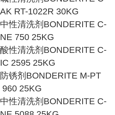
AK RT-1022R 30KG
中性清洗剂BONDERITE C-
NE 750 25KG
酸性清洗剂BONDERITE C-
IC 2595 25KG
防锈剂BONDERITE M-PT
960 25KG
中性清洗剂BONDERITE C-
NE 5088 25KG