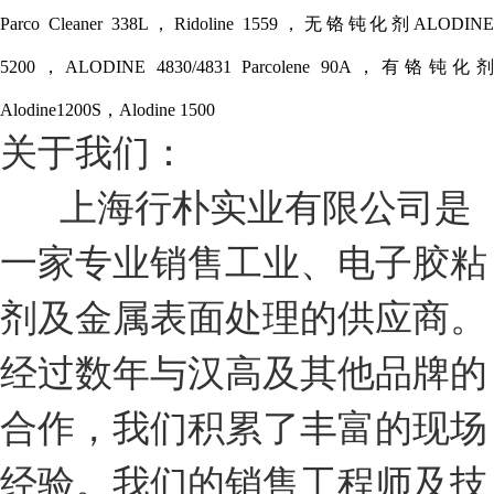
Parco Cleaner 338L，Ridoline 1559
，
无铬钝化
剂
ALODIN
5200，ALODINE 4830/4831 Parcolene 90A
，
有铬钝化
Alodine1200S，Alodine 1500
关于我们：
上海行朴实业有限公司是
一家专业销售工业、电子胶粘
剂及金属表面处理的供应商。
经过数年与汉高及其他品牌的
合作，我们积累了丰富的现场
经验。我们的销售工程师及技