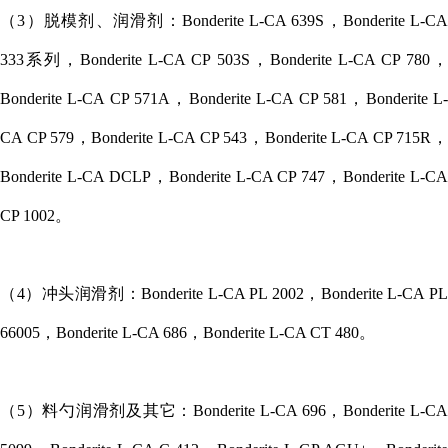
（3）
脱模剂、润滑剂：
Bonderite L-CA 639S，Bonderite L-CA
333系列，Bonderite L-CA CP 503S，Bonderite L-CA CP 780，
Bonderite L-CA CP 571A，Bonderite L-CA CP 581，Bonderite L-
CA CP 579，Bonderite L-CA CP 543，Bonderite L-CA CP 715R，
Bonderite L-CA DCLP，Bonderite L-CA CP 747，Bonderite L-CA
CP 1002。
（4）
冲头润滑剂：
Bonderite L-CA PL 2002，Bonderite L-CA PL
66005，Bonderite L-CA 686，Bonderite L-CA CT 480。
（5）
料勺润滑剂及其它：
Bonderite L-CA 696，Bonderite L-C