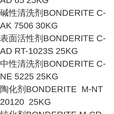
AD 65 25KG
碱性清洗剂BONDERITE C-
AK 7506 30KG
表面活性剂BONDERITE C-
AD RT-1023S 25KG
中性清洗剂BONDERITE C-
NE 5225 25KG
陶化剂BONDERITE M-NT
20120 25KG