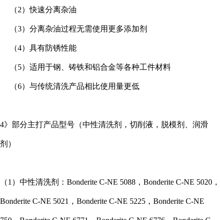
（
2）快速分离杂油
（
3）分离杂油过程无需使用更多添加剂
（
4）具有防锈性能
（
5）适用于钢、铸铁和铝合金等各种工件材料
（
6）与传统清洗产品相比使用量更低
4》部分主打产品型号（中性清洗剂，切削液，脱模剂、润滑
剂）
（1）
中性清洗剂：
Bonderite C-NE 5088，Bonderite C-NE 5020，
Bonderite C-NE 5021，Bonderite C-NE 5225，Bonderite C-NE