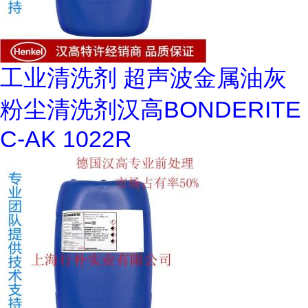
工业清洗剂 超声波金属油灰
粉尘清洗剂汉高BONDERITE
C-AK 1022R