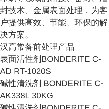
封技术、金属表面处理，为客
户提供高效、节能、环保的解
决方案。
汉高常备前处理产品
表面活性剂BONDERITE C-
AD RT-1020S
碱性清洗剂 BONDERITE C-
AK338L 30KG
碱性清洗剂BONDERITE C-