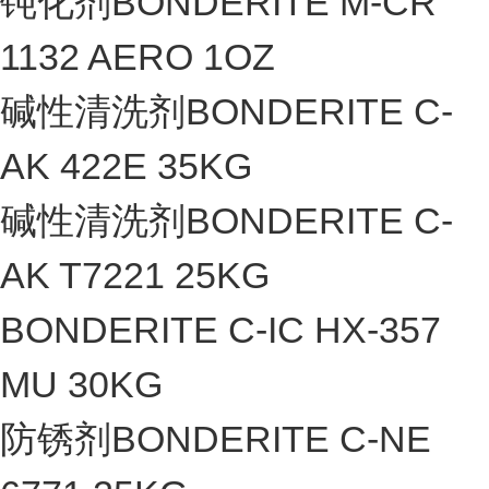
钝化剂BONDERITE M-CR
1132 AERO 1OZ
碱性清洗剂BONDERITE C-
AK 422E 35KG
碱性清洗剂BONDERITE C-
AK T7221 25KG
BONDERITE C-IC HX-357
MU 30KG
防锈剂BONDERITE C-NE