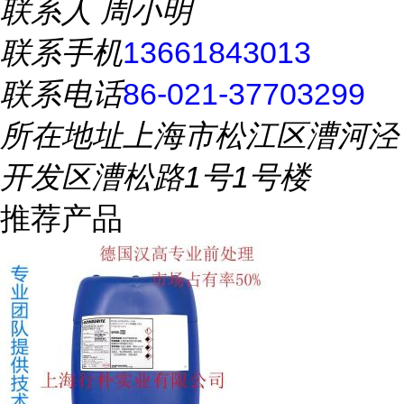
联系人
周小明
联系手机
13661843013
联系电话
86-021-37703299
所在地址
上海市松江区漕河泾
开发区漕松路1号1号楼
推荐产品