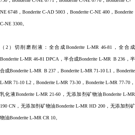
750，Bonderite C-NE 6771，Bonderite C-NE 6776，Bonderite C-
NE 6748，Bonderite C-AD 5003，Bonderite C-NE 400，Bonderite
C-NE 3300。
（2）
切削磨削液：全合成
Bonderite L-MR 46-81，全合
Bonderite L-MR 46-81 DPCA，半合成Bonderite L-MR B 236，半
合成Bonderite L-MR B 237，Bonderite L-MR 71-10 L1，Bonderite
L-MR 71-10 L2，Bonderite L-MR 73-30，Bonderite L-MR 77-70，
乳化液Bonderite L-MR 21-60，无添加剂矿物油Bonderite L-MR
190 CN，无添加剂矿物油Bonderite L-MR HD 200，无添加剂矿
物油Bonderite L-MR CR 10。