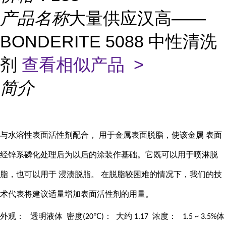
产品名称
大量供应汉高——
BONDERITE 5088 中性清洗
剂
查看相似产品 >
简介
与水溶性表面活性剂配合，
用于金属表面脱脂，使该金属
表面
经锌系磷化处理后为以后的涂装作基础。它既可以用于喷淋脱
脂，也可以用于
浸渍脱脂。
在脱脂较困难的情况下，我们的技
术代表将建议适量增加表面活性剂的用量。
外观：
透明液体
密度
：
大约
浓度：
体
(20℃)
1.17
1.5 ~ 3.5%