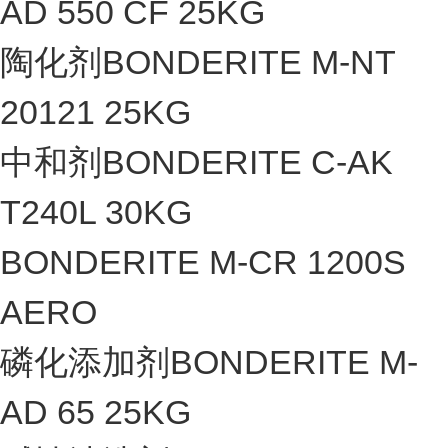
AD 550 CF 25KG
陶化剂BONDERITE M-NT
20121 25KG
中和剂BONDERITE C-AK
T240L 30KG
BONDERITE M-CR 1200S
AERO
磷化添加剂BONDERITE M-
AD 65 25KG