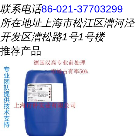
联系电话
86-021-37703299
所在地址
上海市松江区漕河泾
开发区漕松路1号1号楼
推荐产品