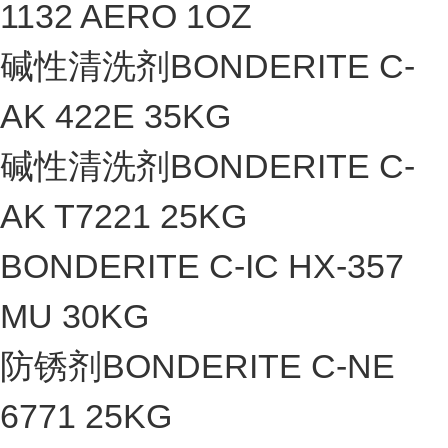
1132 AERO 1OZ
碱性清洗剂BONDERITE C-
AK 422E 35KG
碱性清洗剂BONDERITE C-
AK T7221 25KG
BONDERITE C-IC HX-357
MU 30KG
防锈剂BONDERITE C-NE
6771 25KG