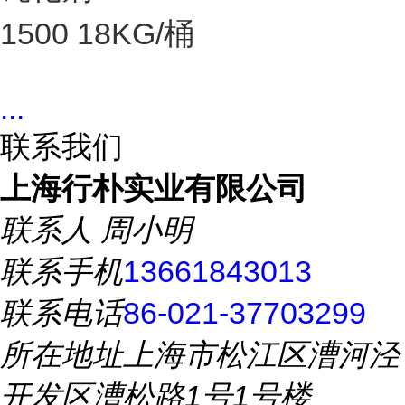
1500 18KG/桶
...
联系我们
上海行朴实业有限公司
联系人
周小明
联系手机
13661843013
联系电话
86-021-37703299
所在地址
上海市松江区漕河泾
开发区漕松路1号1号楼