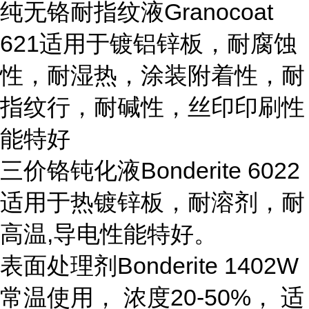
纯无铬耐指纹液
Granocoat
621
适用于镀铝锌板，耐腐蚀
性，耐湿热，涂装附着性，耐
指纹行，耐碱性，丝印印刷性
能特好
三价铬钝化液
Bonderite 6022
适用于热镀锌板，耐溶剂，耐
高温,导电性能特好。
表面处理剂
Bonderite 1402W
常温使用， 浓度20-50%， 适