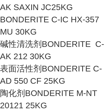
AK SAXIN JC25KG
BONDERITE C-IC HX-357
MU 30KG
碱性清洗剂BONDERITE C-
AK 212 30KG
表面活性剂BONDERITE C-
AD 550 CF 25KG
陶化剂BONDERITE M-NT
20121 25KG