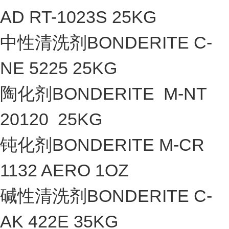
AD RT-1023S 25KG
中性清洗剂BONDERITE C-
NE 5225 25KG
陶化剂BONDERITE M-NT
20120 25KG
钝化剂BONDERITE M-CR
1132 AERO 1OZ
碱性清洗剂BONDERITE C-
AK 422E 35KG