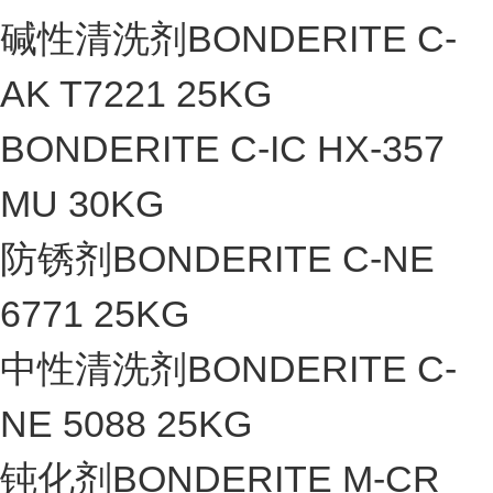
碱性清洗剂BONDERITE C-
AK T7221 25KG
BONDERITE C-IC HX-357
MU 30KG
防锈剂BONDERITE C-NE
6771 25KG
中性清洗剂BONDERITE C-
NE 5088 25KG
钝化剂BONDERITE M-CR