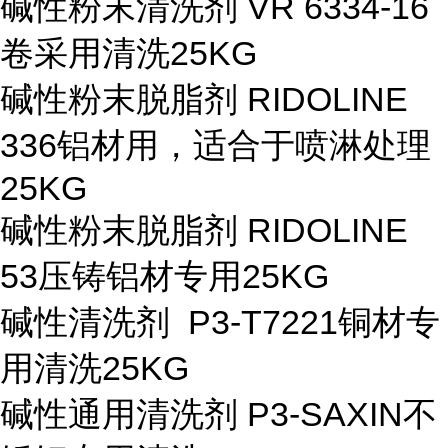
碱性粉末清洗剂 VR 6334-16
卷采用清洗
25KG
碱性粉末脱脂剂 RIDOLINE
336
铝材用，适合于喷淋处理
25KG
碱性粉末脱脂剂 RIDOLINE
53
压铸铝材专用
25KG
碱性清洗剂 P3-T7221
铜材专
用清洗
25KG
碱性通用清洗剂 P3-SAXIN
不