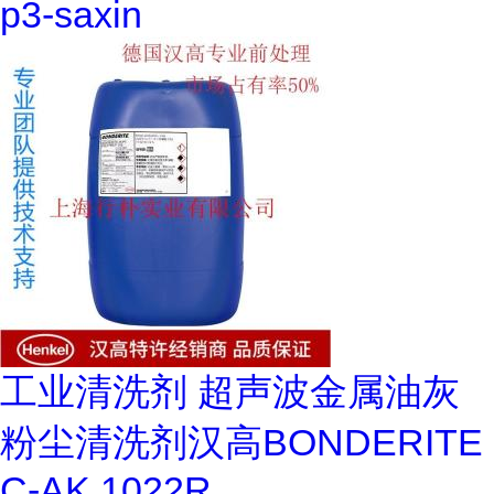
p3-saxin
工业清洗剂 超声波金属油灰
粉尘清洗剂汉高BONDERITE
C-AK 1022R