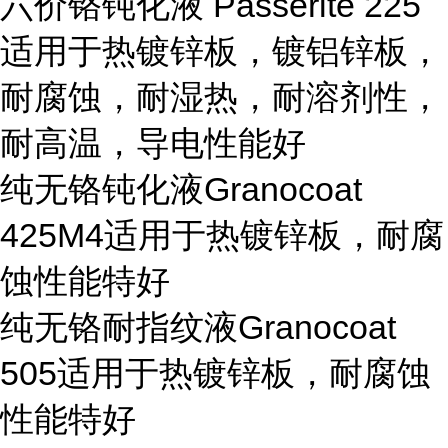
六价铬钝化液
Passerite 225
适用于热镀锌板，镀铝锌板，
耐腐蚀，耐湿热，耐溶剂性，
耐高温，导电性能好
纯无铬钝化液
Granocoat
425M4
适用于热镀锌板，耐腐
蚀性能特好
纯无铬耐指纹液
Granocoat
505
适用于热镀锌板，耐腐蚀
性能特好