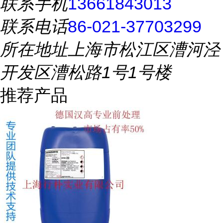
联系手机
13661843013
联系电话
86-021-37703299
所在地址
上海市松江区漕河泾
开发区漕松路1号1号楼
推荐产品