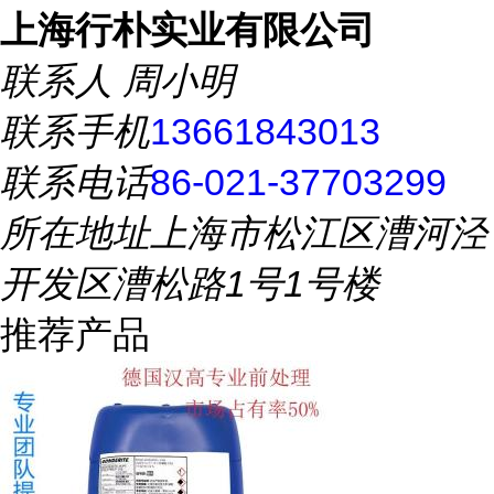
上海行朴实业有限公司
联系人
周小明
联系手机
13661843013
联系电话
86-021-37703299
所在地址
上海市松江区漕河泾
开发区漕松路1号1号楼
推荐产品