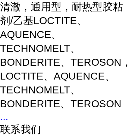
清澈，通用型，耐热型胶粘
剂/乙基LOCTITE、
AQUENCE、
TECHNOMELT、
BONDERITE、TEROSON，
LOCTITE、AQUENCE、
TECHNOMELT、
BONDERITE、TEROSON
...
联系我们