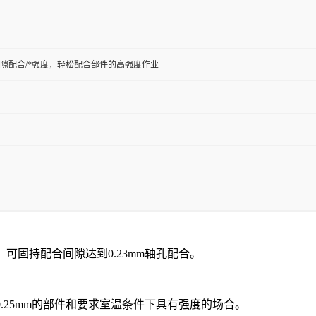
隙配合/*强度，轻松配合部件的高强度作业
固持配合间隙达到0.23mm轴孔配合。
.25mm的部件和要求室温条件下具有强度的场合。