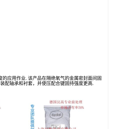
*强度的应用作业. 该产品在隔绝氧气的金属密封面间固
装配轴承和衬套，并使压配合键固持强度更高.