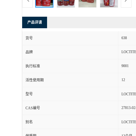
产品详请
638
货号
LOCTIT
品牌
9001
执行标准
12
活性使用期
型号
LOCTI
27813-02
CAS编号
别名
LOCTI