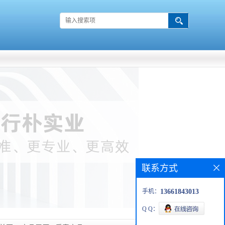
联系方式
手机：
13661843013
Q Q：