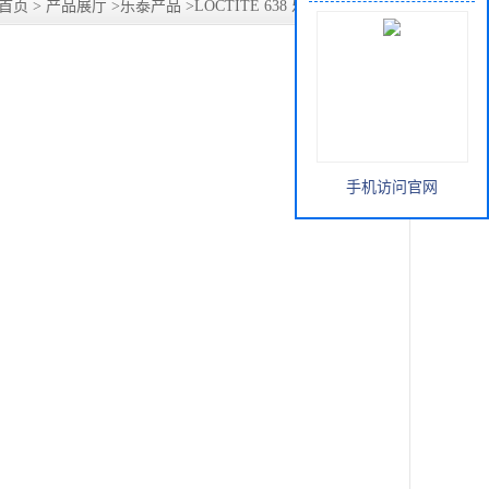
首页
>
产品展厅
>
乐泰产品
>
LOCTITE 638 乐泰、汉高胶水
手机访问官网