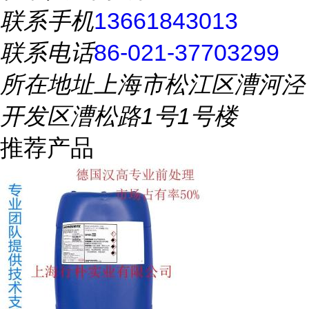
联系手机
13661843013
联系电话
86-021-37703299
所在地址
上海市松江区漕河泾
开发区漕松路1号1号楼
推荐产品