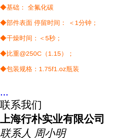
◆基础： 全氟化碳
◆部件表面 停留时间： ＜1分钟；
◆干燥时间：＜5秒；
◆比重@250C（1.15）；
◆包装规格：1.75f1.oz瓶装
...
联系我们
上海行朴实业有限公司
联系人
周小明