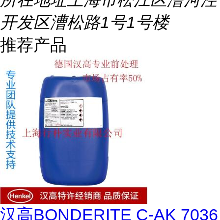
开发区漕松路1号1号楼
推荐产品
汉高BONDERITE C-AK 7036