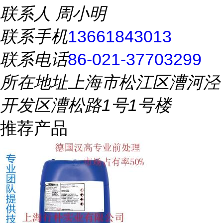
联系人
周小明
联系手机
13661843013
联系电话
86-021-37703299
所在地址
上海市松江区漕河泾
开发区漕松路1号1号楼
推荐产品