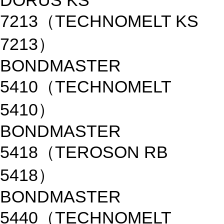
DORUS KS
7213（TECHNOMELT KS
7213）
BONDMASTER
5410（TECHNOMELT
5410）
BONDMASTER
5418（TEROSON RB
5418）
BONDMASTER
5440（TECHNOMELT