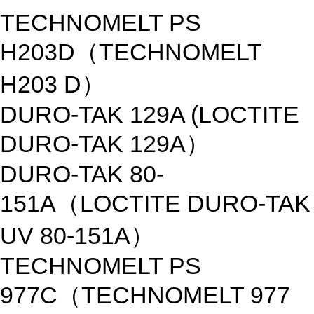
TECHNOMELT PS
H203D（TECHNOMELT
H203 D）
DURO-TAK 129A (LOCTITE
DURO-TAK 129A）
DURO-TAK 80-
151A（LOCTITE DURO-TAK
UV 80-151A）
TECHNOMELT PS
977C（TECHNOMELT 977