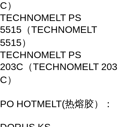
C）
TECHNOMELT PS
5515（TECHNOMELT
5515）
TECHNOMELT PS
203C（TECHNOMELT 203
C）
PO HOTMELT(热熔胶）：