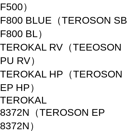
F500）
F800 BLUE（TEROSON SB
F800 BL）
TEROKAL RV（TEEOSON
PU RV）
TEROKAL HP（TEROSON
EP HP）
TEROKAL
8372N（TEROSON EP
8372N）