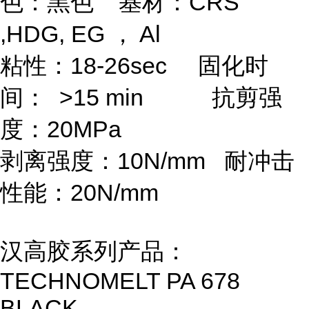
色：黑色 基材：CRS
,HDG, EG ， Al
粘性：18-26sec 固化时
间： >15 min 抗剪强
度：20MPa
剥离强度：10N/mm 耐冲击
性能：20N/mm
汉高胶系列产品：
TECHNOMELT PA 678
BLACK