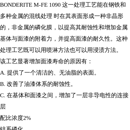
BONDERITE M-FE
10
90
这一处理工艺能在钢铁和
多种金属的混线处理
时在其表面形成一种非晶形
的，非金属的磷化膜，以提高其耐蚀性和增加金属
基体与面漆的附着力，并提高面漆的耐久性。这种
处理工艺既可以用喷淋方法也可以用浸渍方法。
该工艺显著增加面漆寿命的原因有：
A.
提供了一个清洁的、无油脂的表面。
B.
改善了油漆体系的耐蚀性。
C.
在基体和面漆之间，增加了一层非导电性的连接
层
配比浓度
2%
锌系磷化