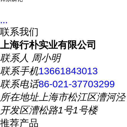
...
联系我们
上海行朴实业有限公司
联系人
周小明
联系手机
13661843013
联系电话
86-021-37703299
所在地址
上海市松江区漕河泾
开发区漕松路1号1号楼
推荐产品