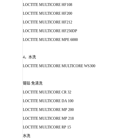
LOCTITE MULTICORE HF108
LOCTITE MULTICORE HF200
LOCTITE MULTICORE HF212
LOCTITE MULTICORE HF250DP
LOCTITE MULTICORE MPE 6000
4，水洗
LOCTITE MULTICORE MULTICORE WS300
锡铅 免清洗
LOCTITE MULTICORE CR 32
LOCTITE MULTICORE DA 100
LOCTITE MULTICORE MP 200
LOCTITE MULTICORE MP 218
LOCTITE MULTICORE RP 15
水洗