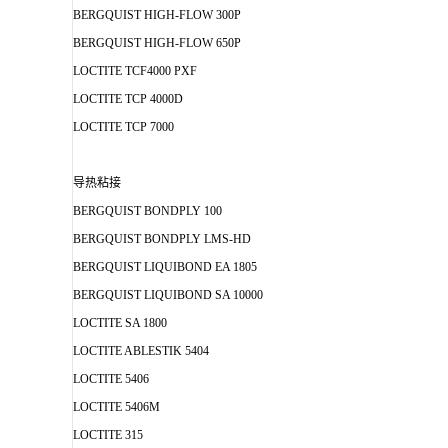
BERGQUIST HIGH-FLOW 300P
BERGQUIST HIGH-FLOW 650P
LOCTITE TCF4000 PXF
LOCTITE TCP 4000D
LOCTITE TCP 7000
导热粘接
BERGQUIST BONDPLY 100
BERGQUIST BONDPLY LMS-HD
BERGQUIST LIQUIBOND EA 1805
BERGQUIST LIQUIBOND SA 10000
LOCTITE SA 1800
LOCTITE ABLESTIK 5404
LOCTITE 5406
LOCTITE 5406M
LOCTITE 315