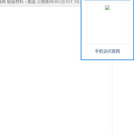
隙 粘接材料
>
美国 贝格斯BERGQUIST SIL-PAD K-4 汉高
手机访问官网