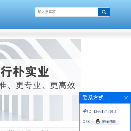
联系方式
手机：
13661843013
Q Q：