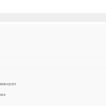
BERGQUIST
-00-8