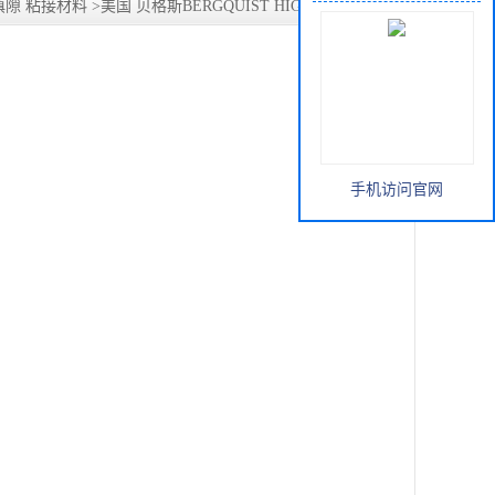
隙 粘接材料
>
美国 贝格斯BERGQUIST HIGH-FLOW 650P
手机访问官网