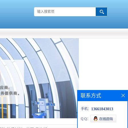
联系方式
手机：
13661843013
Q Q：