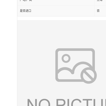
产地/厂商
上海
是否进口
否