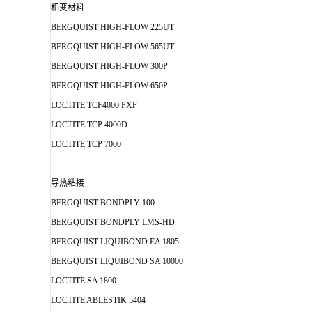
相变材料
BERGQUIST HIGH-FLOW 225UT
BERGQUIST HIGH-FLOW 565UT
BERGQUIST HIGH-FLOW 300P
BERGQUIST HIGH-FLOW 650P
LOCTITE TCF4000 PXF
LOCTITE TCP 4000D
LOCTITE TCP 7000
导热粘接
BERGQUIST BONDPLY 100
BERGQUIST BONDPLY LMS-HD
BERGQUIST LIQUIBOND EA 1805
BERGQUIST LIQUIBOND SA 10000
LOCTITE SA 1800
LOCTITE ABLESTIK 5404