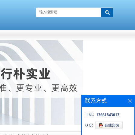
联系方式
手机：
13661843013
Q Q：