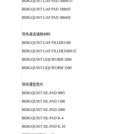
BERGQUIST GAP PAD 5000S35
BERGQUIST GAP PAD 1000SF
BERGQUIST GAP PAD 3004SF
导热液态填隙材料
BERGQUIST GAP FILLER1500
BERGQUIST GAP FILLER3500S35
BERGQUIST LIQUIFORM 2000
BERGQUIST LIQUIFORM 3500
导热薄型垫片
BERGQUIST SIL-PAD 9005
BERGQUIST SIL-PAD 1200
BERGQUIST SIL-PAD 2000
BERGQUIST SIL-PAD K-4
BERGQUIST SIL-PAD K-10