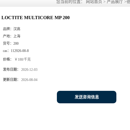
您当前的位置：
网站首页
>
产品展厅
>
LOCTITE MULTICORE MP 200
品牌：
汉高
产地：
上海
货号：
200
cas：
112926-00-8
价格：
￥188/千克
发布日期：
2020-12-03
更新日期：
2026-08-04
发送咨询信息