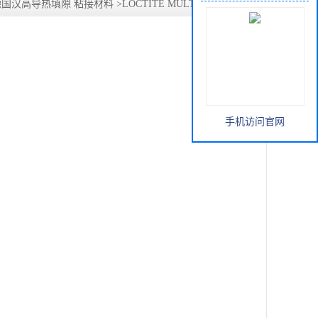
德国汉高导热填隙 粘接材料
>
LOCTITE MULTICORE MP 200
手机访问官网