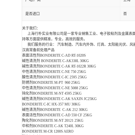
产地/厂商
上海
是否进口
否
关于我们：
上海行朴实业有限公司是一家专业销售工业、电子胶粘剂及金属表面
持等方面提供精准，专业，高效的服务。
我们服务的行业： 汽车制造、汽车内外饰、灯具、太阳能光伏、风能
汉高常备前处理产品
表面活性剂BONDERITE C-AD RT-1020S
碱性清洗剂 BONDERITE C-AK338L 30KG
碱性清洗剂BONDERITE C-AK RT-1022R 30KG
中性清洗剂BONDERITE C-NE 750 25KG
酸性清洗剂BONDERITE C-IC 2595 25KG
防锈剂BONDERITE M-PT 960 25KG
中性清洗剂BONDERITE C-NE 5088 25KG
钝化剂BONDERITE M-NT 4595 25KG
碱性清洗剂BONDERITE C-AK SAXIN JC25KG
BONDERITE C-IC HX-357 MU 30KG
碱性清洗剂BONDERITE C-AK 212 30KG
表面活性剂BONDERITE C-AD 550 CF 25KG
陶化剂BONDERITE M-NT 20121 25KG
中和剂BONDERITE C-AK T240L 30KG
BONDERITE M-CR 1200S AERO