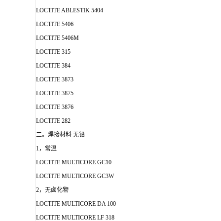
LOCTITE ABLESTIK 5404
LOCTITE 5406
LOCTITE 5406M
LOCTITE 315
LOCTITE 384
LOCTITE 3873
LOCTITE 3875
LOCTITE 3876
LOCTITE 282
二。焊接材料 无铅
1，常温
LOCTITE MULTICORE GC10
LOCTITE MULTICORE GC3W
2，无卤化物
LOCTITE MULTICORE DA 100
LOCTITE MULTICORE LF 318