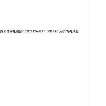
墨乐泰非导电油墨LOCTITE EDAG PF 455B E&C汉高非导电油墨