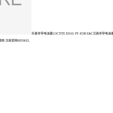
乐泰非导电油墨LOCTITE EDAG PF 455B E&C汉高非导电油
填隙 汉高官网HENKEL