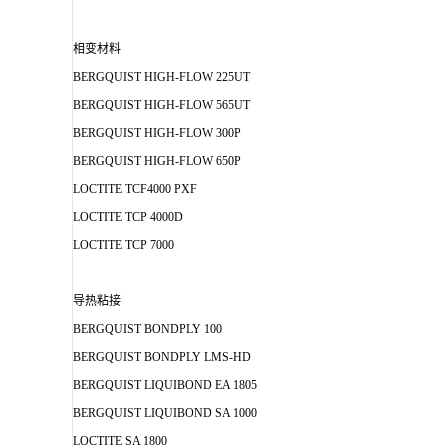
相变材料
BERGQUIST HIGH-FLOW 225UT
BERGQUIST HIGH-FLOW 565UT
BERGQUIST HIGH-FLOW 300P
BERGQUIST HIGH-FLOW 650P
LOCTITE TCF4000 PXF
LOCTITE TCP 4000D
LOCTITE TCP 7000
导热粘接
BERGQUIST BONDPLY 100
BERGQUIST BONDPLY LMS-HD
BERGQUIST LIQUIBOND EA 1805
BERGQUIST LIQUIBOND SA 1000
LOCTITE SA 1800