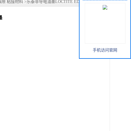
隙 粘接材料
>
乐泰非导电油墨LOCTITE EDAG PF 455B
墨
手机访问官网