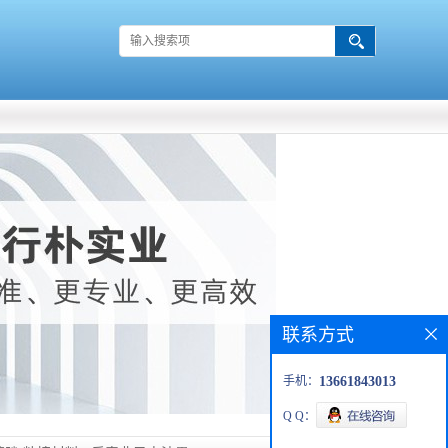
联系方式
手机：
13661843013
Q Q：