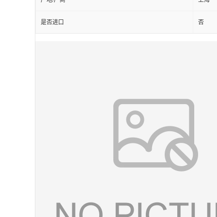
产地/厂商
上海
是否进口
否