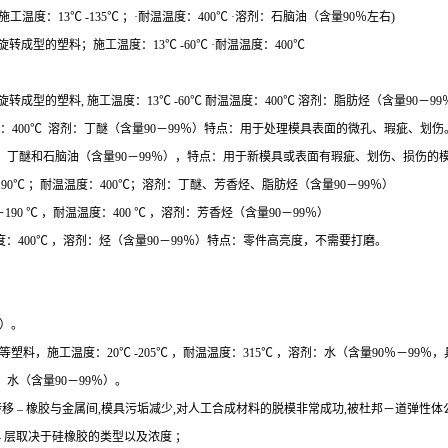
工温度：13℃ -135℃ ；·耐温温度：400℃ ·溶剂：石脑油（含量90％左右)
转成型的塑料；施工温度：13℃ -60℃ ·耐温温度：400℃
转成型的塑料, 施工温度：13℃ -60℃ 耐温温度：400℃ 溶剂：脂肪烃（含量90－
温温度：400℃ 溶剂：丁醚（含量90－99％）特点：用于处理模具表面的微孔、瑕疵、划伤
溶剂：丁醚和石脑油（含量90－99％），特点：用于新模具或表面有瑕疵、划伤、损伤的模
－190℃ ；耐温温度：400℃；溶剂：丁醚、芳香烃、脂肪烃（含量90－99％）
190 ℃ ，耐温温度：400 ℃ ，溶剂：芳香烃（含量90－99％）
温度：400℃ ，溶剂：烃（含量90－99％）特点：零件高亮度，不需要打磨。
％）。
等塑料，施工温度：20℃ -205℃ ，耐温温度：315℃ ，溶剂：水（含量90％－99％
剂：水（含量90－99％）。
物的转移 – 橡胶与金属间,模具污垢减少,对人工合成材料的脱模非常成功,被杜邦－道弹性体公司推
2-4 层取决于硅橡胶的类型以及浓度 ；