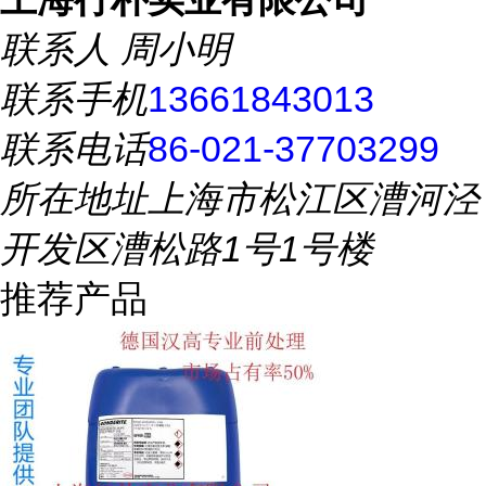
联系人
周小明
联系手机
13661843013
联系电话
86-021-37703299
所在地址
上海市松江区漕河泾
开发区漕松路1号1号楼
推荐产品