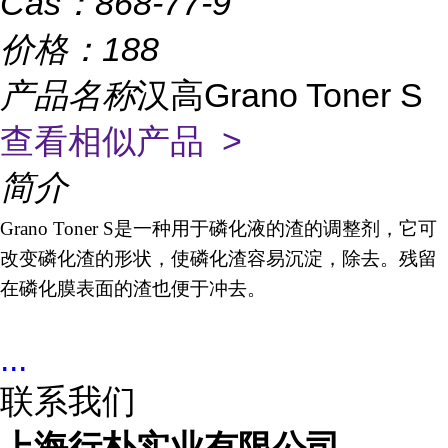
Cas：
868-77-9
价格：
188
产品名称
汉高Grano Toner S
查看相似产品 >
简介
Grano Toner S
是一种用于磷化液的渣的调整剂，它可
改变磷化渣的形状，使磷化渣容易沉淀，除去。残留
在磷化膜表面的渣也便于冲去。
...
联系我们
上海行朴实业有限公司