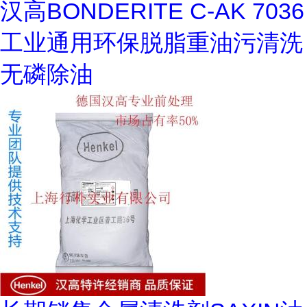
汉高BONDERITE C-AK 7036
工业通用环保脱脂重油污清洗
无磷除油