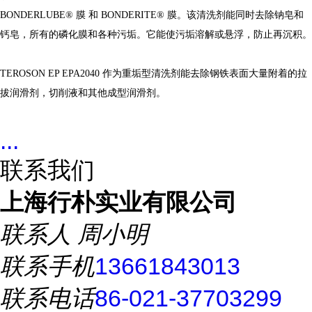
BONDERLUBE®
膜
和
BONDERITE®
膜。该清洗剂能同时去除钠皂和
钙皂，所有的磷化膜和各种污垢。它能使污垢溶解或悬浮，防止再沉积。
TEROSON EP EPA2040
作为重垢型清洗剂能去除钢铁表面大量附着的拉
拔润滑剂，切削液和其他成型润滑剂。
...
联系我们
上海行朴实业有限公司
联系人
周小明
联系手机
13661843013
联系电话
86-021-37703299