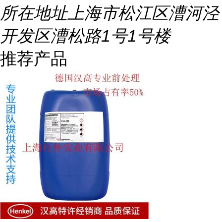
所在地址
上海市松江区漕河泾
开发区漕松路1号1号楼
推荐产品