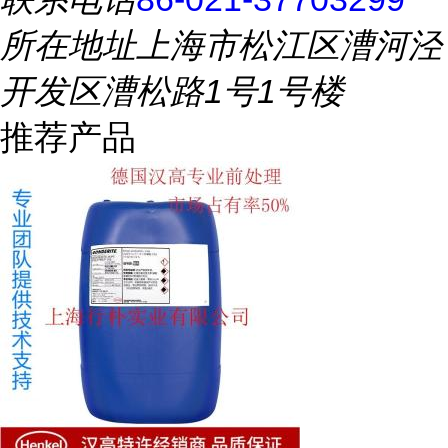
所在地址
上海市松江区漕河泾
开发区漕松路1号1号楼
推荐产品