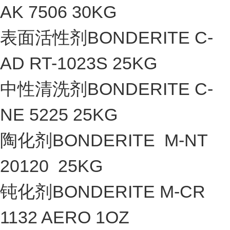
AK 7506 30KG
表面活性剂BONDERITE C-
AD RT-1023S 25KG
中性清洗剂BONDERITE C-
NE 5225 25KG
陶化剂BONDERITE M-NT
20120 25KG
钝化剂BONDERITE M-CR
1132 AERO 1OZ