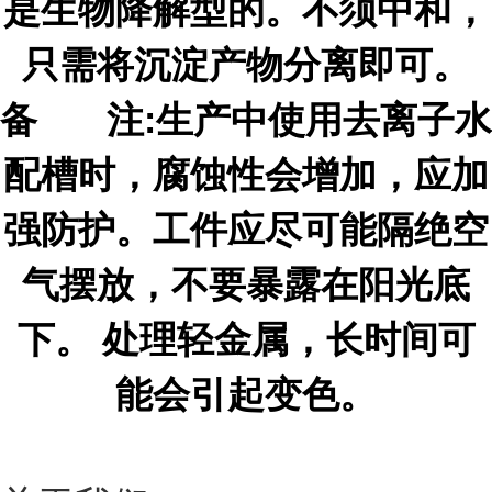
是
生物降解型的。不须中和，
只需将沉淀产物分离即可。
备 注:生
产中使用去离子水
配槽时，腐蚀性会增加，应加
强防护。工件应尽可能隔绝空
气摆放，不要暴露在阳光底
下。 处理
轻
金
属
，
长时间可
能会引起变色。