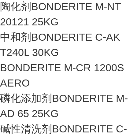
陶化剂BONDERITE M-NT
20121 25KG
中和剂BONDERITE C-AK
T240L 30KG
BONDERITE M-CR 1200S
AERO
磷化添加剂BONDERITE M-
AD 65 25KG
碱性清洗剂BONDERITE C-