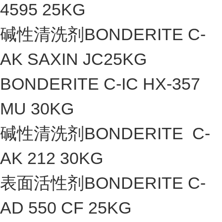
4595 25KG
碱性清洗剂BONDERITE C-
AK SAXIN JC25KG
BONDERITE C-IC HX-357
MU 30KG
碱性清洗剂BONDERITE C-
AK 212 30KG
表面活性剂BONDERITE C-
AD 550 CF 25KG