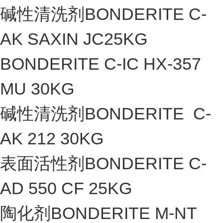
碱性清洗剂BONDERITE C-
AK SAXIN JC25KG
BONDERITE C-IC HX-357
MU 30KG
碱性清洗剂BONDERITE C-
AK 212 30KG
表面活性剂BONDERITE C-
AD 550 CF 25KG
陶化剂BONDERITE M-NT