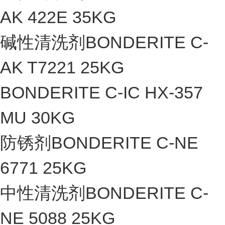
AK 422E 35KG
碱性清洗剂BONDERITE C-
AK T7221 25KG
BONDERITE C-IC HX-357
MU 30KG
防锈剂BONDERITE C-NE
6771 25KG
中性清洗剂BONDERITE C-
NE 5088 25KG