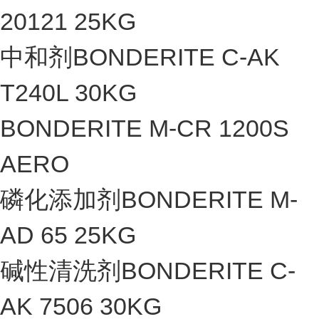
20121 25KG
中和剂BONDERITE C-AK
T240L 30KG
BONDERITE M-CR 1200S
AERO
磷化添加剂BONDERITE M-
AD 65 25KG
碱性清洗剂BONDERITE C-
AK 7506 30KG