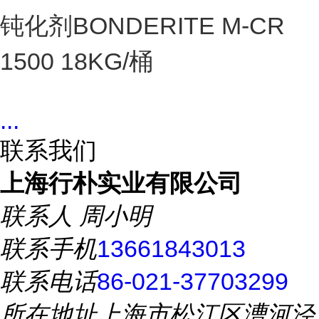
钝化剂BONDERITE M-CR
1500 18KG/桶
...
联系我们
上海行朴实业有限公司
联系人
周小明
联系手机
13661843013
联系电话
86-021-37703299
所在地址
上海市松江区漕河泾