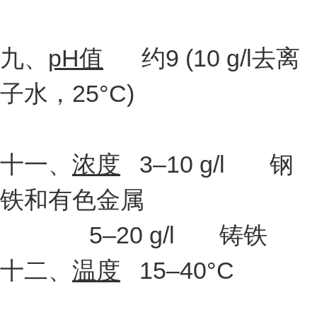
九、
pH值
约9 (10 g/l去离
子水，25°C)
十一、
浓度
3–10 g/l 钢
铁和有色金属
5–20 g/l 铸铁
十二、
温度
15–40°C