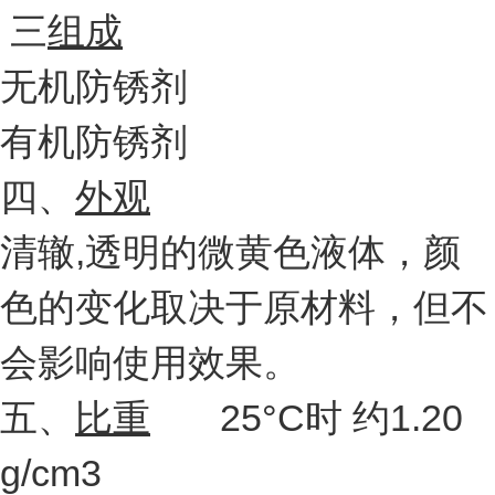
三
组成
无机防锈剂
有机防锈剂
四、
外观
清辙,透明的微黄色液体，颜
色的变化取决于原材料，但不
会影响使用效果。
五、
比重
25°C时 约1.20
g/cm
3