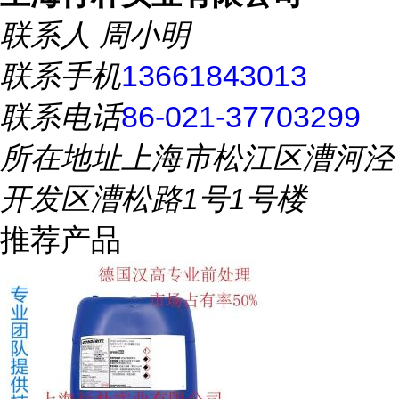
联系人
周小明
联系手机
13661843013
联系电话
86-021-37703299
所在地址
上海市松江区漕河泾
开发区漕松路1号1号楼
推荐产品