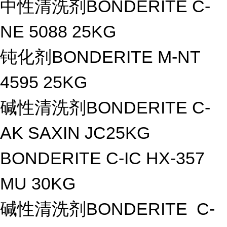
中性清洗剂BONDERITE C-
NE 5088 25KG
钝化剂BONDERITE M-NT
4595 25KG
碱性清洗剂BONDERITE C-
AK SAXIN JC25KG
BONDERITE C-IC HX-357
MU 30KG
碱性清洗剂BONDERITE C-