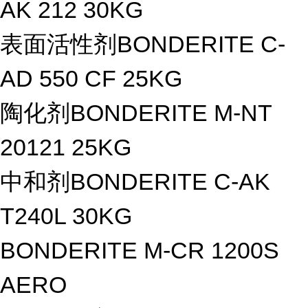
AK 212 30KG
表面活性剂BONDERITE C-
AD 550 CF 25KG
陶化剂BONDERITE M-NT
20121 25KG
中和剂BONDERITE C-AK
T240L 30KG
BONDERITE M-CR 1200S
AERO