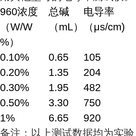
960浓度
总碱
电导率
（W/W
（mL）
（μs/cm)
%）
0.10%
0.65
105
0.20%
1.35
204
0.30%
1.95
482
0.50%
3.30
750
1%
6.65
920
备注：以上测试数据均为实验