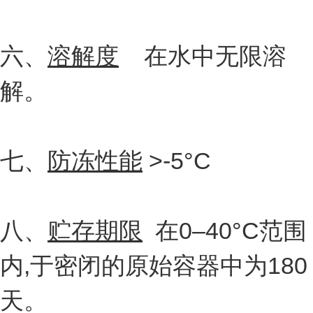
六、
溶解度
在水中无限溶
解。
七、
防冻性能
>-5°C
八、
贮存期限
在0–40°C范围
内,于密闭的原始容器中为180
天。