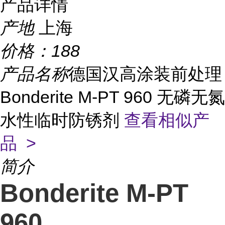
产品详情
产地
上海
价格：
188
产品名称
德国汉高涂装前处理
Bonderite M-PT 960 无磷无氮
水性临时防锈剂
查看相似产
品 >
简介
Bonderite M-PT
960