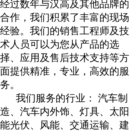
经过数年与汉高及其他品牌的
合作，我们积累了丰富的现场
经验。我们的销售工程师及技
术人员可以为您从产品的选
择、应用及售后技术支持等方
面提供精准，专业，高效的服
务。
我们服务的行业： 汽车制
造、汽车内外饰、灯具、太阳
能光伏、风能、交通运输、建