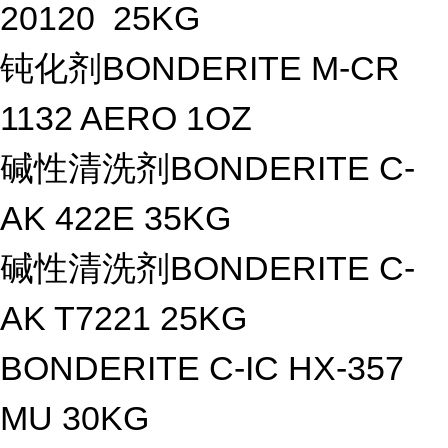
20120 25KG
钝化剂BONDERITE M-CR
1132 AERO 1OZ
碱性清洗剂BONDERITE C-
AK 422E 35KG
碱性清洗剂BONDERITE C-
AK T7221 25KG
BONDERITE C-IC HX-357
MU 30KG