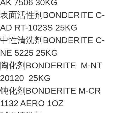
AK 7506 30KG
表面活性剂BONDERITE C-
AD RT-1023S 25KG
中性清洗剂BONDERITE C-
NE 5225 25KG
陶化剂BONDERITE M-NT
20120 25KG
钝化剂BONDERITE M-CR
1132 AERO 1OZ