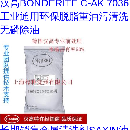
汉高BONDERITE C-AK 7036
工业通用环保脱脂重油污清洗
无磷除油