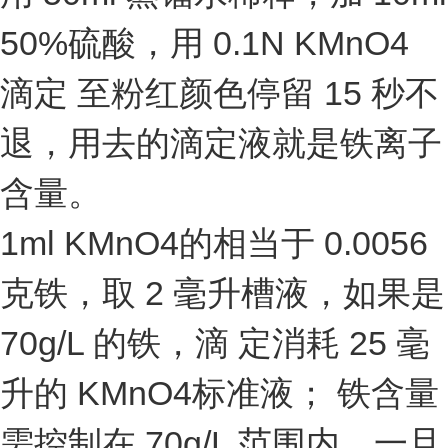
50%硫酸，用 0.1N KMnO4
滴定 至粉红颜色停留 15 秒不
退，用去的滴定液就是铁离子
含量。
1ml KMnO4的相当于 0.0056
克铁，取 2 毫升槽液，如果是
70g/L 的铁，滴 定消耗 25 毫
升的 KMnO4标准液； 铁含量
需控制在 70g/L 范围内，一旦