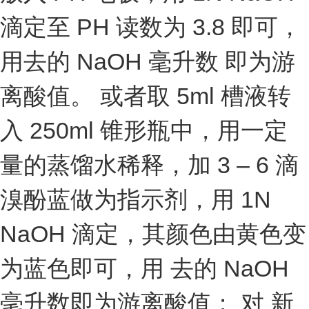
滴定至 PH 读数为 3.8 即可，
用去的 NaOH 毫升数 即为游
离酸值。 或者取 5ml 槽液转
入 250ml 锥形瓶中，用一定
量的蒸馏水稀释，加 3 – 6 滴
溴酚蓝做为指示剂，用 1N
NaOH 滴定，其颜色由黄色变
为蓝色即可，用 去的 NaOH
毫升数即为游离酸值； 对 新