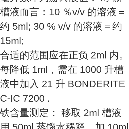
槽液而言：10 ％v/v 的溶液＝
约 5ml; 30 % v/v 的溶液＝约
15ml;
合适的范围应在正负 2ml 内。
每降低 1ml，需在 1000 升槽
液中加入 21 升 BONDERITE
C-IC 7200 .
铁含量测定： 移取 2ml 槽液
用 50ml 蒸馏水稀释，加 10ml