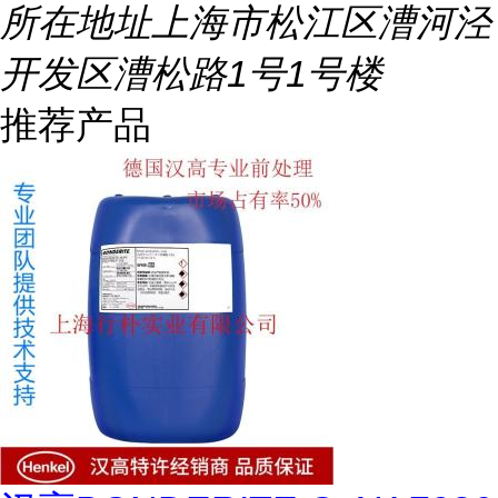
所在地址
上海市松江区漕河泾
开发区漕松路1号1号楼
推荐产品