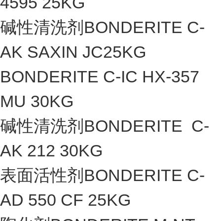
4595 25KG
碱性清洗剂BONDERITE C-
AK SAXIN JC25KG
BONDERITE C-IC HX-357
MU 30KG
碱性清洗剂BONDERITE C-
AK 212 30KG
表面活性剂BONDERITE C-
AD 550 CF 25KG