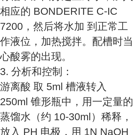
相应的 BONDERITE C-IC
7200，然后将水加 到正常工
作液位，加热搅拌。配槽时当
心酸雾的出现。
3. 分析和控制：
游离酸 取 5ml 槽液转入
250ml 锥形瓶中，用一定量的
蒸馏水（约 10-30ml）稀释，
放入 PH 电极，用 1N NaOH