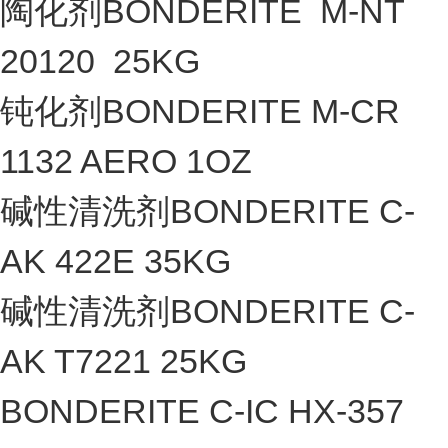
陶化剂BONDERITE M-NT
20120 25KG
钝化剂BONDERITE M-CR
1132 AERO 1OZ
碱性清洗剂BONDERITE C-
AK 422E 35KG
碱性清洗剂BONDERITE C-
AK T7221 25KG
BONDERITE C-IC HX-357