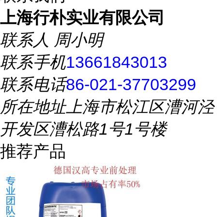
上海行朴实业有限公司
联系人
周小明
联系手机
13661843013
联系电话
86-021-37703299
所在地址
上海市松江区漕河泾
开发区漕松路1号1号楼
推荐产品