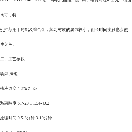
BONDERITE C-IC 7006是一种液态酸性产品, 用于铝材清洗和出光，喷浸
均可，特
别推荐用于铸铝及锌合金，其对材质的腐蚀较小，但长时间接触也会使工
件失色。
二、工艺参数
喷淋 浸泡
槽液浓度 1-3% 2-6%
游离酸度 6.7-20.1 13.4-40.2
处理时间 0.5-3分钟 3-10分钟