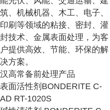
能光伏、风能、交通运输、建
筑、机械机器、木工、电子、
印刷等领域的粘接、密封、灌
封技术、金属表面处理，为客
户提供高效、节能、环保的解
决方案。
汉高常备前处理产品
表面活性剂BONDERITE C-
AD RT-1020S