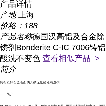
产品详情
产地
上海
价格：
188
产品名称
德国汉高铝及合金除
锈剂Bonderite C-IC 7006铸铝
酸洗不变色
查看相似产品 >
简介
铸铝及锌合金表面的无磷无氮酸性清洗剂
一、简介