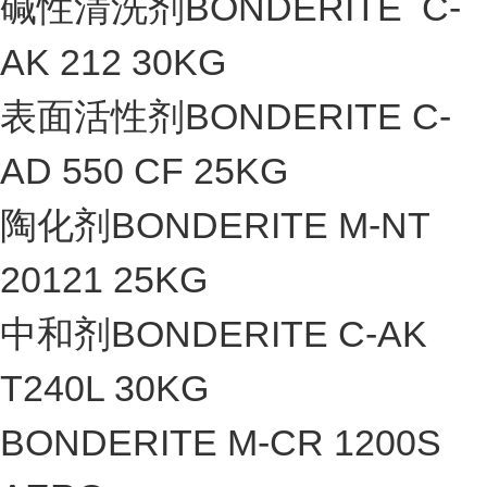
碱性清洗剂BONDERITE C-
AK 212 30KG
表面活性剂BONDERITE C-
AD 550 CF 25KG
陶化剂BONDERITE M-NT
20121 25KG
中和剂BONDERITE C-AK
T240L 30KG
BONDERITE M-CR 1200S