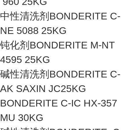
960 25KG
中性清洗剂BONDERITE C-
NE 5088 25KG
钝化剂BONDERITE M-NT
4595 25KG
碱性清洗剂BONDERITE C-
AK SAXIN JC25KG
BONDERITE C-IC HX-357
MU 30KG