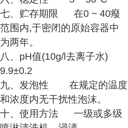
七、贮存期限 在0 ~ 40癈
范围内,于密闭的原始容器中
为两年。
八、pH值(10g/l去离子水)
9.9±0.2
九、发泡性 在规定的温度
和浓度内无干扰性泡沫。
十、使用方法 一级或多级
喷淋清洗机，浸渍。