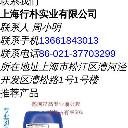
联系我们
上海行朴实业有限公司
联系人
周小明
联系手机
13661843013
联系电话
86-021-37703299
所在地址
上海市松江区漕河泾
开发区漕松路1号1号楼
推荐产品