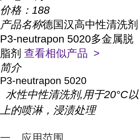
价格：
188
产品名称
德国汉高中性清洗剂
P3-neutrapon 5020多金属脱
脂剂
查看相似产品 >
简介
P3-neutrapon 5020
水性中性清洗剂,用于20
°
C
以
上的喷淋，浸渍处理
一、应用范围