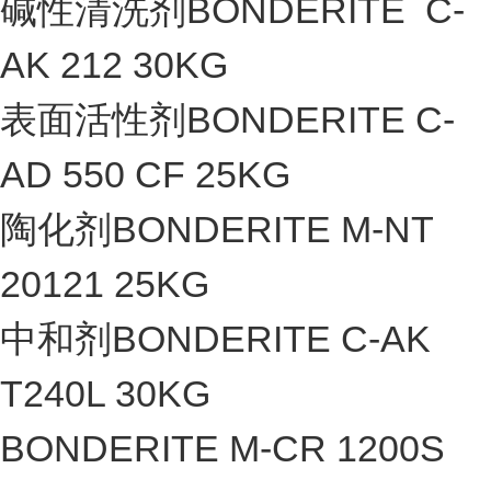
碱性清洗剂BONDERITE C-
AK 212 30KG
表面活性剂BONDERITE C-
AD 550 CF 25KG
陶化剂BONDERITE M-NT
20121 25KG
中和剂BONDERITE C-AK
T240L 30KG
BONDERITE M-CR 1200S