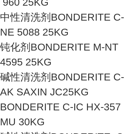
960 25KG
中性清洗剂BONDERITE C-
NE 5088 25KG
钝化剂BONDERITE M-NT
4595 25KG
碱性清洗剂BONDERITE C-
AK SAXIN JC25KG
BONDERITE C-IC HX-357
MU 30KG