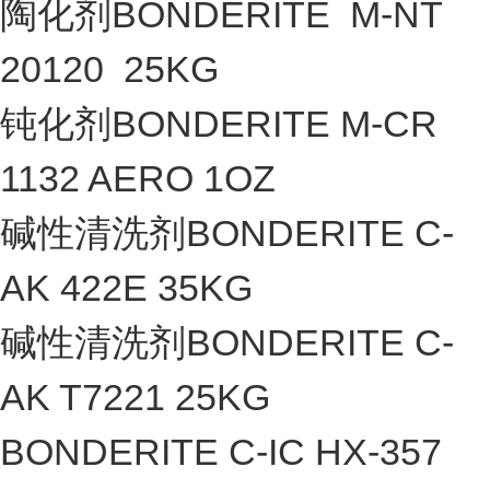
陶化剂BONDERITE M-NT
20120 25KG
钝化剂BONDERITE M-CR
1132 AERO 1OZ
碱性清洗剂BONDERITE C-
AK 422E 35KG
碱性清洗剂BONDERITE C-
AK T7221 25KG
BONDERITE C-IC HX-357