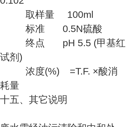
0.102
取样量 100ml
标准 0.5N硫酸
终点 pH 5.5 (甲基红
试剂)
浓度(%) =T.F. ×酸消
耗量
十五、其它说明