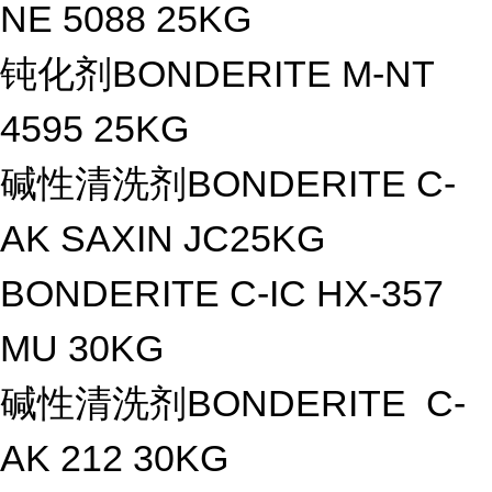
NE 5088 25KG
钝化剂BONDERITE M-NT
4595 25KG
碱性清洗剂BONDERITE C-
AK SAXIN JC25KG
BONDERITE C-IC HX-357
MU 30KG
碱性清洗剂BONDERITE C-
AK 212 30KG