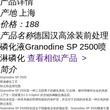
产品详情
产地
上海
价格：
188
产品名称
德国汉高涂装前处理
磷化液Granodine SP 2500喷
淋磷化
查看相似产品 >
简介
Granodine SP 2500
喷淋磷化工艺
特点和适用范围
Granodine SP 2500是一种三元阳离子的磷化系统, 它在钢、镀锌和镀锌合金的表面
上产生一层膜重为1.5-3.0g/m2 的含锰的磷酸盐微晶层。
转化涂层是一种具有极好防锈性能的内保护层，并且对于后续的涂装是一种出色的粘
附过渡层。
Granodine SP 2500特别适合于阴极电泳前的预处理。Granodine SP 2500槽液可通