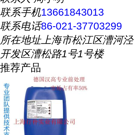
联系手机
13661843013
联系电话
86-021-37703299
所在地址
上海市松江区漕河泾
开发区漕松路1号1号楼
推荐产品