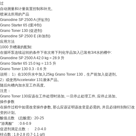
过
自动测量和计量装置控制和补充。
喷淋法所用的产品
Granodine SP 2500 A (开缸剂)
Grano Starter 65 (缓冲剂)
Grano Toner 130 (促进剂)
Granodine SP 2500 E (补加剂)
应用方法
1000 升槽液的配制:
在循环泵连续运转的条件下依次将下列化学品加入已装有3/4水的槽中:
Granodine SP 2500 A 42.0 kg = 28.9 升
Grano Starter 65 15.0 kg = 13.5 升
Grano Toner 130 0.3 - 0.6 升
说明： 1）在100升水中加入25kg Grano Toner 130，生产前加入促进剂。
2）或使用Accelerator 131液体产品。
随后向槽内加水至工作高度。
注意：
Grano Toner 130应该在工件处理时添加, 一旦停止处理工件, 应停止添加。
操作参数
在操作过程中如需改变操作参数, 那么应该证明该改变是必需的, 并且必须特别制订改
变的计划。
酸值点数 (总酸度) : 20-25
“游离酸” : 0.6-0.9
促进剂滴定点数 ： 2.0-4.0
锌点数 : 1.8-2.8 (0.7-1.1 g/l)