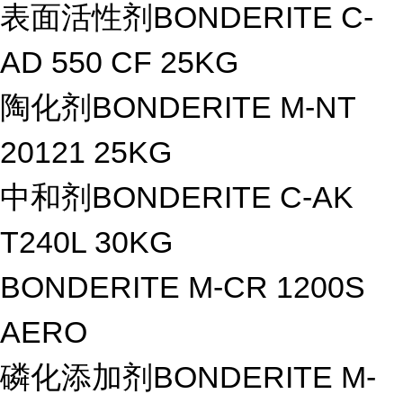
表面活性剂BONDERITE C-
AD 550 CF 25KG
陶化剂BONDERITE M-NT
20121 25KG
中和剂BONDERITE C-AK
T240L 30KG
BONDERITE M-CR 1200S
AERO
磷化添加剂BONDERITE M-