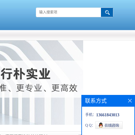
联系方式
手机：
13661843013
Q Q：