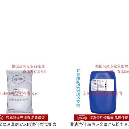
金属清洗剂SAXIN油剂去污粉 去
工业清洗剂 超声波金属油灰粉尘清