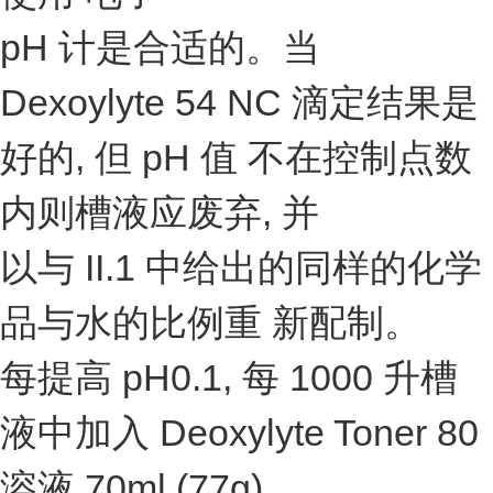
pH 计是合适的。当
Dexoylyte 54 NC 滴定结果是
好的, 但 pH 值 不在控制点数
内则槽液应废弃, 并
以与 II.1 中给出的同样的化学
品与水的比例重 新配制。
每提高 pH0.1, 每 1000 升槽
液中加入 Deoxylyte Toner 80
溶液 70ml (77g).