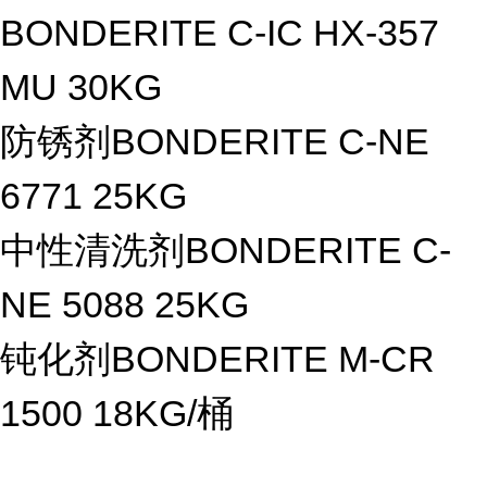
BONDERITE C-IC HX-357
MU 30KG
防锈剂BONDERITE C-NE
6771 25KG
中性清洗剂BONDERITE C-
NE 5088 25KG
钝化剂BONDERITE M-CR
1500 18KG/桶