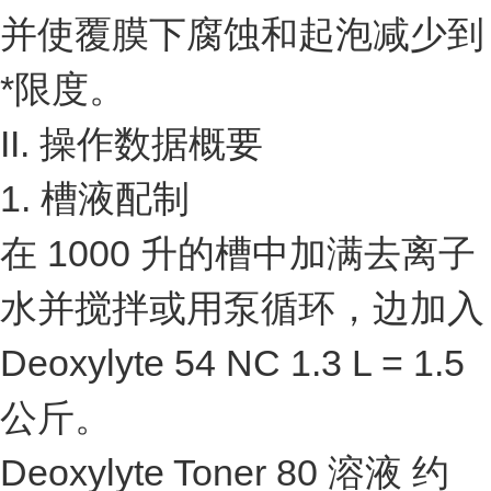
并使覆膜下腐蚀和起泡减少到
*限度。
II. 操作数据概要
1. 槽液配制
在 1000 升的槽中加满去离子
水并搅拌或用泵循环，边加入
Deoxylyte 54 NC 1.3 L = 1.5
公斤。
Deoxylyte Toner 80 溶液 约