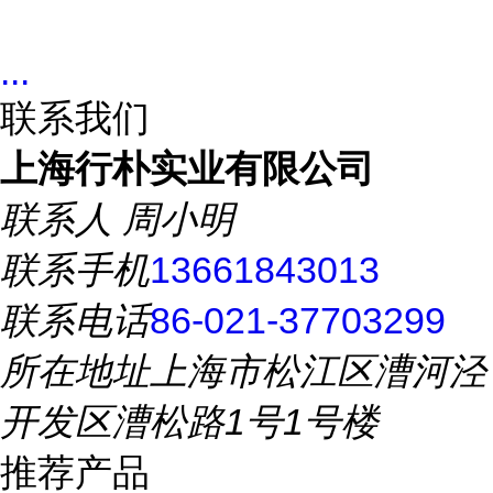
...
联系我们
上海行朴实业有限公司
联系人
周小明
联系手机
13661843013
联系电话
86-021-37703299
所在地址
上海市松江区漕河泾
开发区漕松路1号1号楼
推荐产品