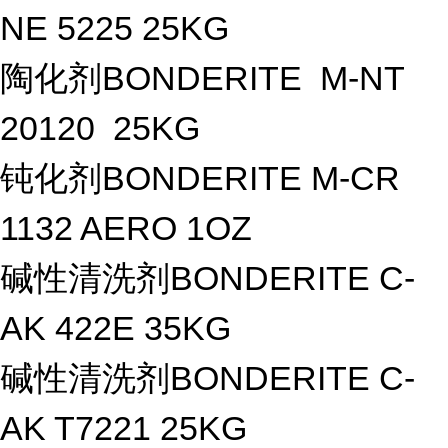
NE 5225 25KG
陶化剂BONDERITE M-NT
20120 25KG
钝化剂BONDERITE M-CR
1132 AERO 1OZ
碱性清洗剂BONDERITE C-
AK 422E 35KG
碱性清洗剂BONDERITE C-
AK T7221 25KG