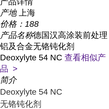
产品详情
产地
上海
价格：
188
产品名称
德国汉高涂装前处理
铝及合金无铬钝化剂
Deoxylyte 54 NC
查看相似产
品 >
简介
Deoxylyte 54 NC
无铬钝化剂