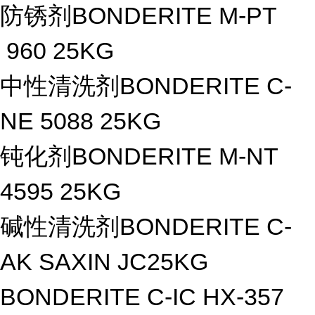
防锈剂BONDERITE M-PT
960 25KG
中性清洗剂BONDERITE C-
NE 5088 25KG
钝化剂BONDERITE M-NT
4595 25KG
碱性清洗剂BONDERITE C-
AK SAXIN JC25KG
BONDERITE C-IC HX-357