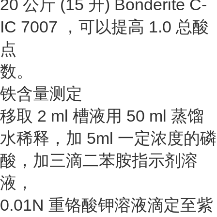
20 公斤 (15 升) Bonderite C-
IC 7007 ，可以提高 1.0 总酸
点
数。
铁含量测定
移取 2 ml 槽液用 50 ml 蒸馏
水稀释，加 5ml 一定浓度的磷
酸，加三滴二苯胺指示剂溶
液，
0.01N 重铬酸钾溶液滴定至紫