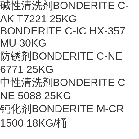
碱性清洗剂BONDERITE C-
AK T7221 25KG
BONDERITE C-IC HX-357
MU 30KG
防锈剂BONDERITE C-NE
6771 25KG
中性清洗剂BONDERITE C-
NE 5088 25KG
钝化剂BONDERITE M-CR
1500 18KG/桶