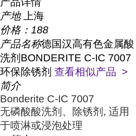
产品详情
产地
上海
价格：
188
产品名称
德国汉高有色金属酸
洗剂BONDERITE C-IC 7007
环保除锈剂
查看相似产品 >
简介
Bonderite C-IC 7007
无磷酸酸洗剂、除锈剂, 适用
于喷淋或浸泡处理