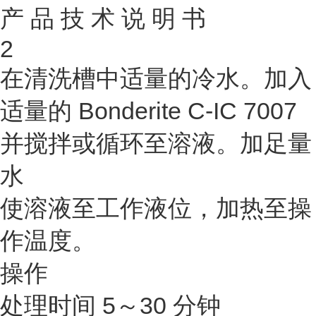
产 品 技 术 说 明 书
2
在清洗槽中适量的冷水。加入
适量的 Bonderite C-IC 7007
并搅拌或循环至溶液。加足量
水
使溶液至工作液位，加热至操
作温度。
操作
处理时间 5～30 分钟