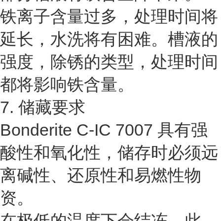
铁离子含量过多，处理时间将
延长，水洗将有困难。槽液的
强度，除锈的类型，处理时间
都将影响铁含量。
7. 储藏要求
Bonderite C-IC 7007 具有强
酸性和氧化性，储存时必须远
离碱性、还原性和易燃性物
资。
在极低的温度下会结冻，此