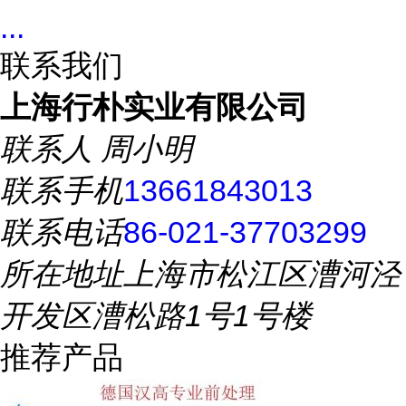
...
联系我们
上海行朴实业有限公司
联系人
周小明
联系手机
13661843013
联系电话
86-021-37703299
所在地址
上海市松江区漕河泾
开发区漕松路1号1号楼
推荐产品