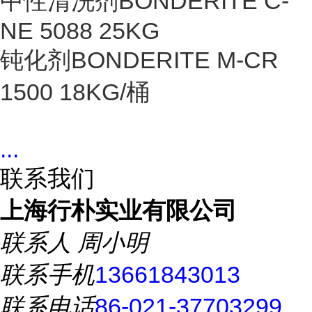
中性清洗剂BONDERITE C-
NE 5088 25KG
钝化剂BONDERITE M-CR
1500 18KG/桶
...
联系我们
上海行朴实业有限公司
联系人
周小明
联系手机
13661843013
联系电话
86-021-37703299