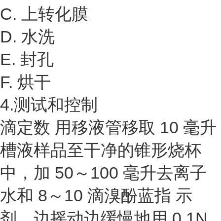
C. 上转化膜
D. 水洗
E. 封孔
F. 烘干
4.测试和控制
滴定数 用移液管移取 10 毫升
槽液样品至干净的锥形烧杯
中，加 50～100 毫升去离子
水和 8～10 滴溴酚蓝指 示
剂。边摇动边缓慢地用 0.1N