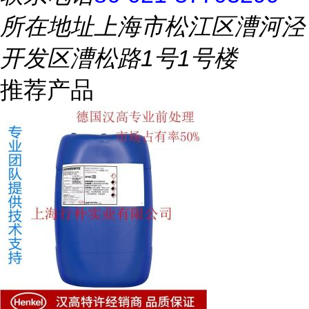
所在地址
上海市松江区漕河泾
开发区漕松路1号1号楼
推荐产品