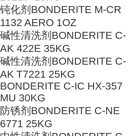
钝化剂BONDERITE M-CR
1132 AERO 1OZ
碱性清洗剂BONDERITE C-
AK 422E 35KG
碱性清洗剂BONDERITE C-
AK T7221 25KG
BONDERITE C-IC HX-357
MU 30KG
防锈剂BONDERITE C-NE
6771 25KG