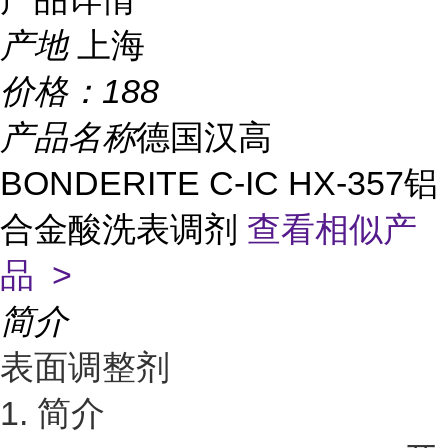
产地
上海
价格：
188
产品名称
德国汉高
BONDERITE C-IC HX-357铝
合金酸洗表调剂
查看相似产
品 >
简介
表面调整剂
1. 简介