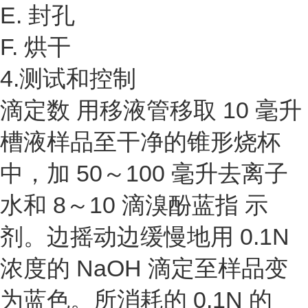
E. 封孔
F. 烘干
4.测试和控制
滴定数 用移液管移取 10 毫升
槽液样品至干净的锥形烧杯
中，加 50～100 毫升去离子
水和 8～10 滴溴酚蓝指 示
剂。边摇动边缓慢地用 0.1N
浓度的 NaOH 滴定至样品变
为蓝色。所消耗的 0.1N 的