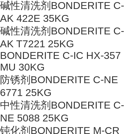
碱性清洗剂BONDERITE C-
AK 422E 35KG
碱性清洗剂BONDERITE C-
AK T7221 25KG
BONDERITE C-IC HX-357
MU 30KG
防锈剂BONDERITE C-NE
6771 25KG
中性清洗剂BONDERITE C-
NE 5088 25KG
钝化剂BONDERITE M-CR