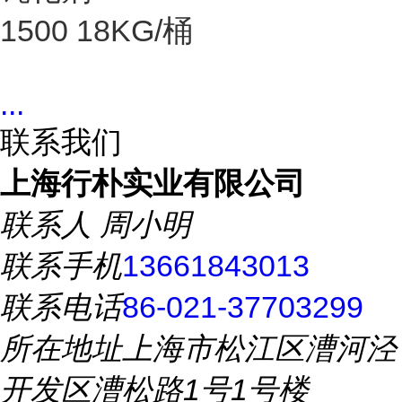
1500 18KG/桶
...
联系我们
上海行朴实业有限公司
联系人
周小明
联系手机
13661843013
联系电话
86-021-37703299
所在地址
上海市松江区漕河泾
开发区漕松路1号1号楼