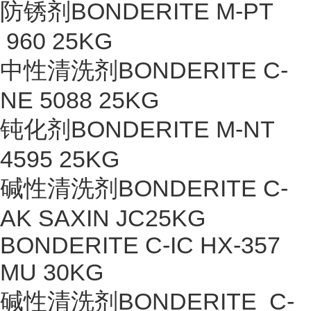
防锈剂BONDERITE M-PT
960 25KG
中性清洗剂BONDERITE C-
NE 5088 25KG
钝化剂BONDERITE M-NT
4595 25KG
碱性清洗剂BONDERITE C-
AK SAXIN JC25KG
BONDERITE C-IC HX-357
MU 30KG
碱性清洗剂BONDERITE C-