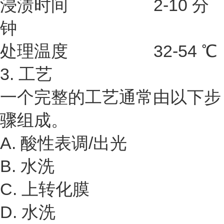
浸渍时间 2-10 分
钟
处理温度 32-54 ℃
3. 工艺
一个完整的工艺通常由以下步
骤组成。
A. 酸性表调/出光
B. 水洗
C. 上转化膜
D. 水洗