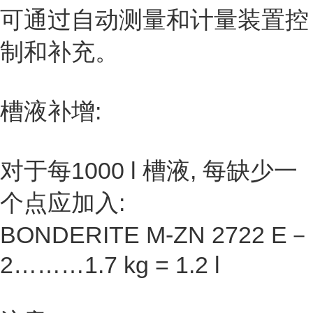
可通过自动测量和计量装置控
制和补充。
槽液补增:
对于每1000 l 槽液, 每缺少一
个点应加入:
BONDERITE M-ZN 2722 E－
2………1.7 kg = 1.2 l