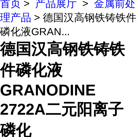
首页
>
产品展厅
>
金属前处
理产品
> 德国汉高钢铁铸铁件
磷化液GRAN...
德国汉高钢铁铸铁
件磷化液
GRANODINE
2722A二元阳离子
磷化