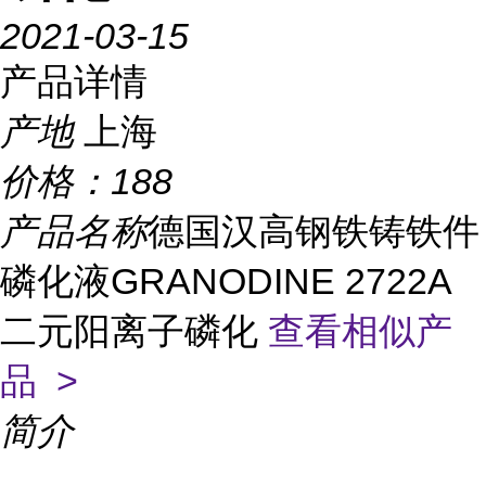
2021-03-15
产品详情
产地
上海
价格：
188
产品名称
德国汉高钢铁铸铁件
磷化液GRANODINE 2722A
二元阳离子磷化
查看相似产
品 >
简介