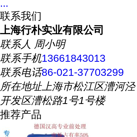
...
联系我们
上海行朴实业有限公司
联系人
周小明
联系手机
13661843013
联系电话
86-021-37703299
所在地址
上海市松江区漕河泾
开发区漕松路1号1号楼
推荐产品