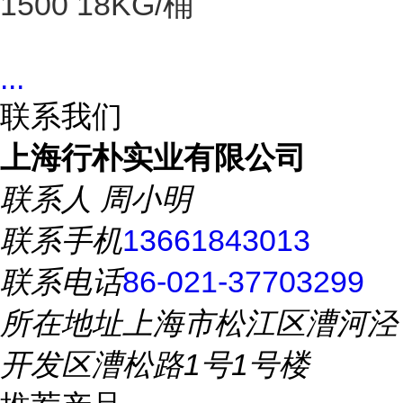
1500 18KG/桶
...
联系我们
上海行朴实业有限公司
联系人
周小明
联系手机
13661843013
联系电话
86-021-37703299
所在地址
上海市松江区漕河泾
开发区漕松路1号1号楼