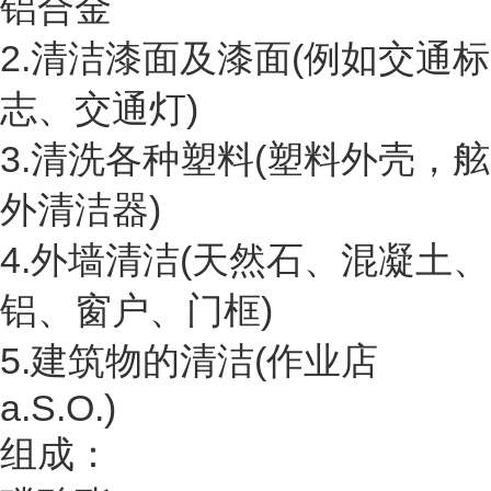
铝合金
2.清洁漆面及漆面(例如交通标
志、交通灯)
3.清洗各种塑料(塑料外壳，舷
外清洁器)
4.外墙清洁(天然石、混凝土、
铝、窗户、门框)
5.建筑物的清洁(作业店
a.S.O.)
组成：