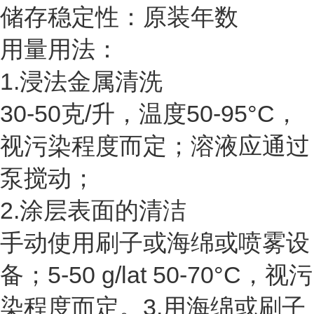
储存稳定性：原装年数
用量用法：
1.浸法金属清洗
30-50克/升，温度50-95°C，
视污染程度而定；溶液应通过
泵搅动；
2.涂层表面的清洁
手动使用刷子或海绵或喷雾设
备；5-50 g/lat 50-70°C，视污
染程度而定。3.用海绵或刷子