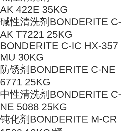
AK 422E 35KG
碱性清洗剂BONDERITE C-
AK T7221 25KG
BONDERITE C-IC HX-357
MU 30KG
防锈剂BONDERITE C-NE
6771 25KG
中性清洗剂BONDERITE C-
NE 5088 25KG
钝化剂BONDERITE M-CR