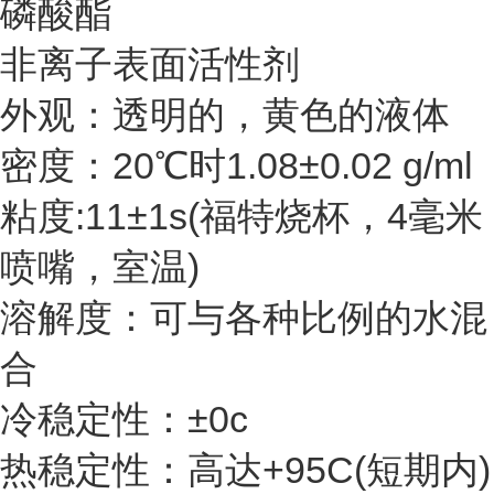
磷酸酯
非离子表面活性剂
外观：透明的，黄色的液体
密度：20℃时1.08±0.02 g/ml
粘度:11±1s(福特烧杯，4毫米
喷嘴，室温)
溶解度：可与各种比例的水混
合
冷稳定性：±0c
热稳定性：高达+95C(短期内)