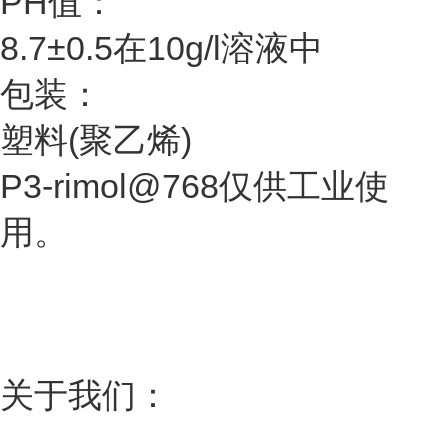
PH值：
8.7±0.5在10g/l溶液中
包装：
塑料(聚乙烯)
P3-rimol@768仅供工业使
用。
关于我们：