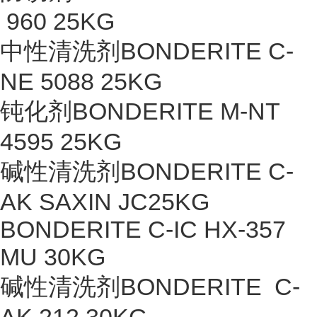
960 25KG
中性清洗剂BONDERITE C-
NE 5088 25KG
钝化剂BONDERITE M-NT
4595 25KG
碱性清洗剂BONDERITE C-
AK SAXIN JC25KG
BONDERITE C-IC HX-357
MU 30KG
碱性清洗剂BONDERITE C-