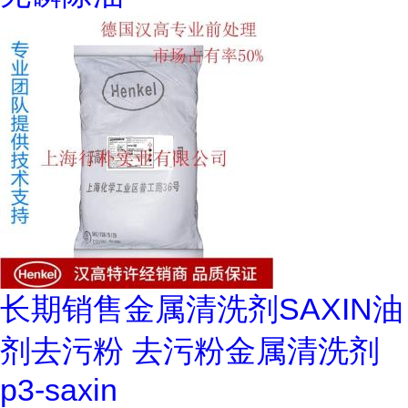
长期销售金属清洗剂SAXIN油
剂去污粉 去污粉金属清洗剂
p3-saxin