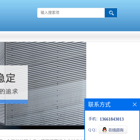
联系方式
手机：
13661843013
Q Q：