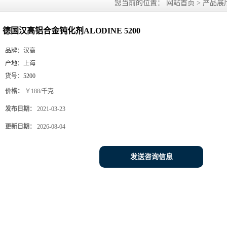
您当前的位置：
网站首页
>
产品展
德国汉高铝合金钝化剂ALODINE 5200
品牌：
汉高
产地：
上海
货号：
5200
价格：
￥188/千克
发布日期：
2021-03-23
更新日期：
2026-08-04
发送咨询信息