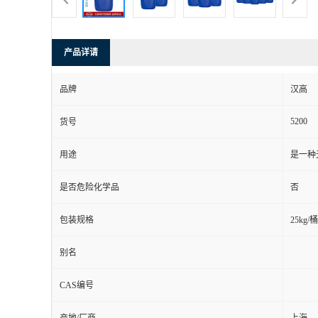
产品详请
品牌
汉高
5200
货号
用途
是一种
是否危险化学品
否
包装规格
25kg/桶
别名
CAS编号