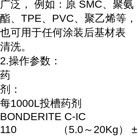
广泛， 例如：原 SMC、聚氨
酯、TPE、PVC、聚乙烯等，
也可用于任何涂装后基材表
清洗。
2.操作参数：
药
剂：
每1000L投槽药剂
BONDERITE C-IC
110 （5.0～20Kg） ±