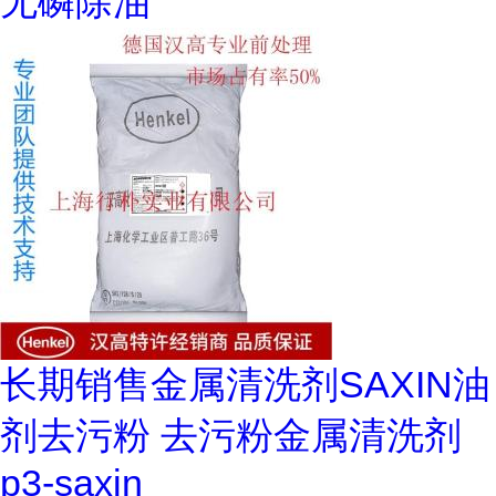
无磷除油
长期销售金属清洗剂SAXIN油
剂去污粉 去污粉金属清洗剂
p3-saxin