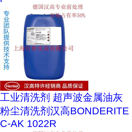
工业清洗剂 超声波金属油灰
粉尘清洗剂汉高BONDERITE
C-AK 1022R