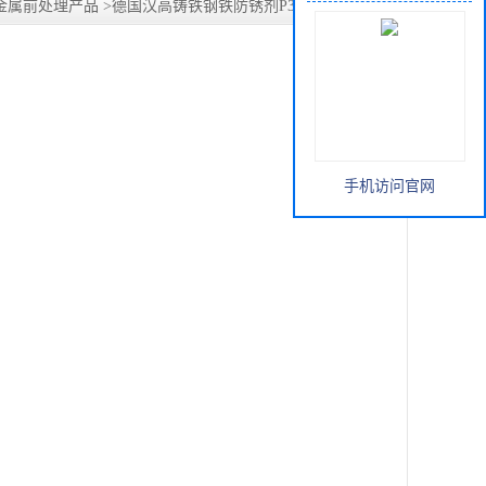
金属前处理产品
>
德国汉高铸铁钢铁防锈剂P3-PREVOX 6748
手机访问官网