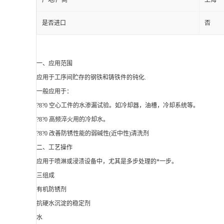
产地/厂商
上海
是否进口
否
一、
应用范围
应用于工序间贮存的钢铁和铸铁件的钝化.
一般应用于：
?8?0 空心工件的水渗漏试验。如冷却器，油槽，冷却系统等。
?8?0 高频淬火用的冷却水。
?8?0 改善防锈性能的弱碱性(近中性)清洗剂
二、
工艺操作
应用于喷淋或浸渍设备中，尤其是多步处理的*一步。
三
组成
有机防锈剂
抗硬水沉淀的稳定剂
水