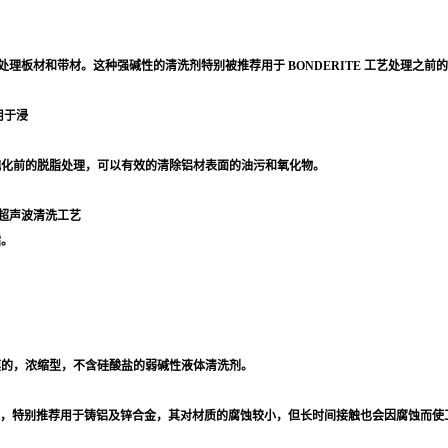
板材和带材。这种强碱性的清洗剂特别被推荐用于 BONDERITE 工艺处理之前
用于浸
金材料钝化前的脱脂处理，可以有效的清除铝材表面的油污和氧化物。
超声波清洗工艺
脂。
化薄膜的，浓缩型，不含硅酸盐的弱碱性液体清洗剂。
光，喷浸均可，特别推荐用于铸铝及锌合金，其对材质的腐蚀较小，但长时间接触也会因腐蚀而