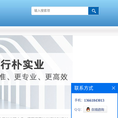
联系方式
手机：
13661843013
Q Q：