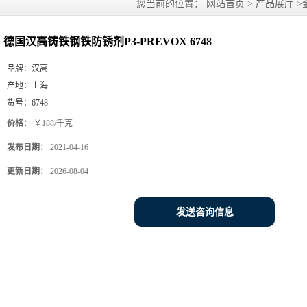
您当前的位置：
网站首页
>
产品展厅
>
德国汉高铸铁钢铁防锈剂P3-PREVOX 6748
品牌：
汉高
产地：
上海
货号：
6748
价格：
￥188/千克
发布日期：
2021-04-16
更新日期：
2026-08-04
发送咨询信息