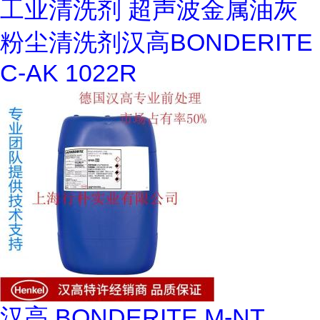
工业清洗剂 超声波金属油灰
粉尘清洗剂汉高BONDERITE
C-AK 1022R
汉高 BONDERITE M-NT