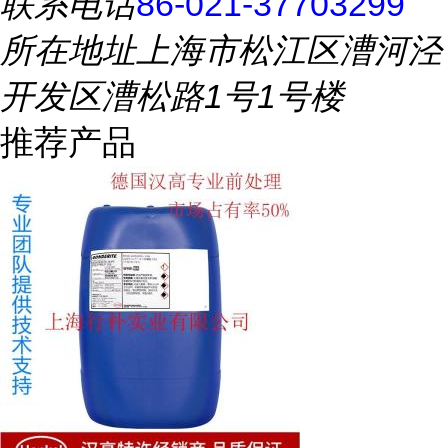
联系电话
86-021-37703299
所在地址
上海市松江区漕河泾
开发区漕松路1号1号楼
推荐产品