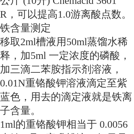
公斤 (10升) Chemacid 3601
R，可以提高1.0游离酸点数。
铁含量测定
移取2ml槽液用50ml蒸馏水稀
释，加5ml 一定浓度的磷酸，
加三滴二苯胺指示剂溶液，
0.01N重铬酸钾溶液滴定至紫
蓝色，用去的滴定液就是铁离
子含量。
1ml的重铬酸钾相当于 0.0056