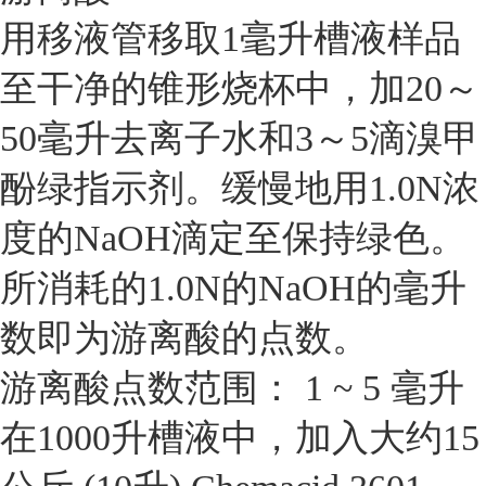
用移液管移取1毫升槽液样品
至干净的锥形烧杯中，加20～
50毫升去离子水和3～5滴溴甲
酚绿指示剂。缓慢地用1.0N浓
度的NaOH滴定至保持绿色。
所消耗的1.0N的NaOH的毫升
数即为游离酸的点数。
游离酸点数范围： 1 ~ 5 毫升
在1000升槽液中，加入大约15