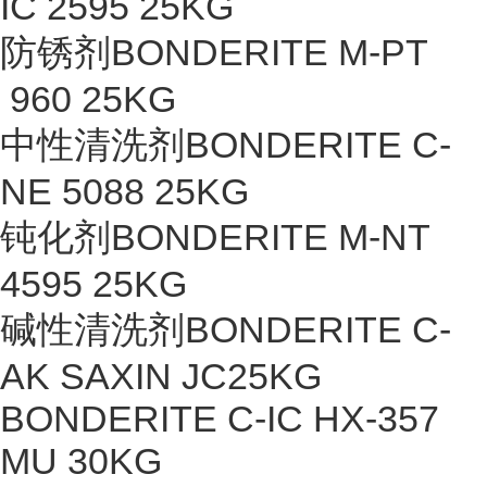
IC 2595 25KG
防锈剂BONDERITE M-PT
960 25KG
中性清洗剂BONDERITE C-
NE 5088 25KG
钝化剂BONDERITE M-NT
4595 25KG
碱性清洗剂BONDERITE C-
AK SAXIN JC25KG
BONDERITE C-IC HX-357
MU 30KG