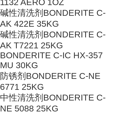
1132 AERO 1OZ
碱性清洗剂BONDERITE C-
AK 422E 35KG
碱性清洗剂BONDERITE C-
AK T7221 25KG
BONDERITE C-IC HX-357
MU 30KG
防锈剂BONDERITE C-NE
6771 25KG
中性清洗剂BONDERITE C-
NE 5088 25KG