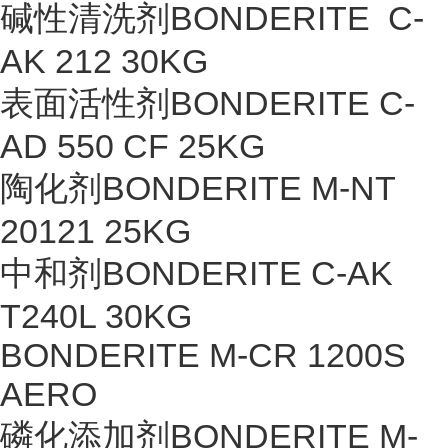
碱性清洗剂BONDERITE C-
AK 212 30KG
表面活性剂BONDERITE C-
AD 550 CF 25KG
陶化剂BONDERITE M-NT
20121 25KG
中和剂BONDERITE C-AK
T240L 30KG
BONDERITE M-CR 1200S
AERO
磷化添加剂BONDERITE M-