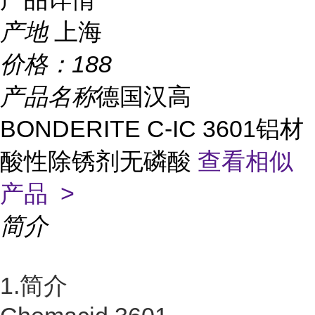
产地
上海
价格：
188
产品名称
德国汉高
BONDERITE C-IC 3601铝材
酸性除锈剂无磷酸
查看相似
产品 >
简介
1.简介