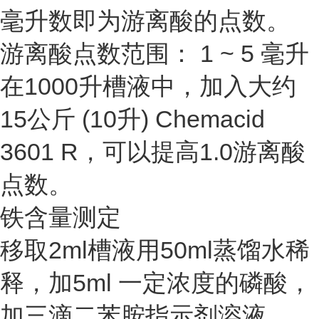
毫升数即为游离酸的点数。
游离酸点数范围： 1 ~ 5 毫升
在1000升槽液中，加入大约
15公斤 (10升) Chemacid
3601 R，可以提高1.0游离酸
点数。
铁含量测定
移取2ml槽液用50ml蒸馏水稀
释，加5ml 一定浓度的磷酸，
加三滴二苯胺指示剂溶液，