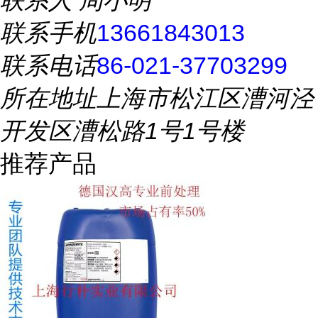
联系人
周小明
联系手机
13661843013
联系电话
86-021-37703299
所在地址
上海市松江区漕河泾
开发区漕松路1号1号楼
推荐产品