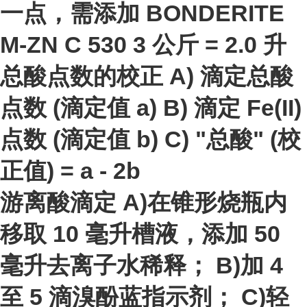
一点，需添加 BONDERITE
M-ZN C 530 3 公斤 = 2.0 升
总酸点数的校正 A) 滴定总酸
点数 (滴定值 a) B) 滴定 Fe(II)
点数 (滴定值 b) C) "总酸" (校
正值) = a - 2b
游离酸滴定 A)在锥形烧瓶内
移取 10 毫升槽液，添加 50
毫升去离子水稀释； B)加 4
至 5 滴溴酚蓝指示剂； C)轻