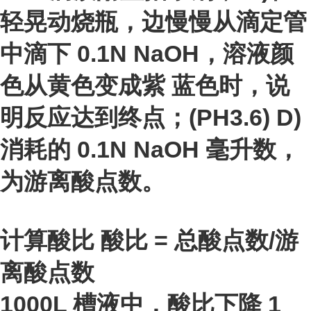
轻晃动烧瓶，边慢慢从滴定管
中滴下 0.1N NaOH，溶液颜
色从黄色变成紫 蓝色时，说
明反应达到终点；(PH3.6) D)
消耗的 0.1N NaOH 毫升数，
为游离酸点数。
计算酸比 酸比 = 总酸点数/游
离酸点数
1000L 槽液中，酸比下降 1