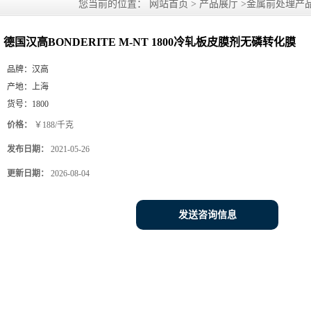
您当前的位置：
网站首页
>
产品展厅
>
金属前处理产
膜
德国汉高BONDERITE M-NT 1800冷轧板皮膜剂无磷转化膜
品牌：
汉高
产地：
上海
货号：
1800
价格：
￥188/千克
发布日期：
2021-05-26
更新日期：
2026-08-04
发送咨询信息