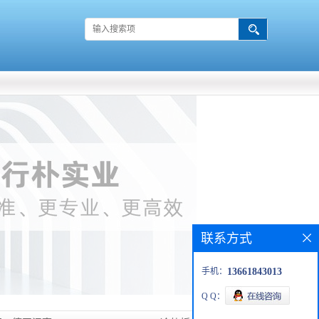
联系方式
手机：
13661843013
Q Q：