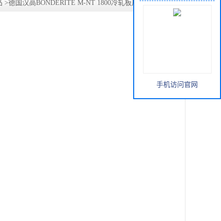
品
>
德国汉高BONDERITE M-NT 1800冷轧板皮膜剂无磷转化
手机访问官网