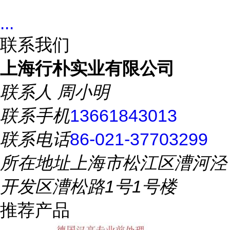
...
联系我们
上海行朴实业有限公司
联系人
周小明
联系手机
13661843013
联系电话
86-021-37703299
所在地址
上海市松江区漕河泾
开发区漕松路1号1号楼
推荐产品