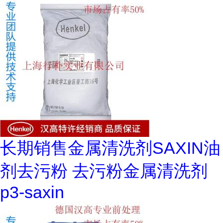
长期销售金属清洗剂SAXIN油
剂去污粉 去污粉金属清洗剂
p3-saxin