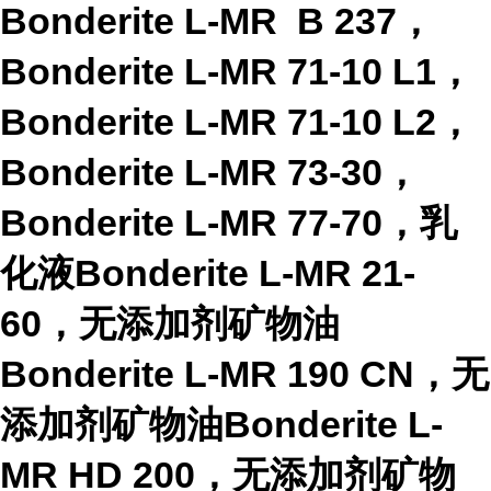
Bonderite L-MR B 237
，
Bonderite L-MR 71-10 L1
，
Bonderite L-MR 71-10 L2
，
Bonderite L-MR 73-30
，
Bonderite L-MR 77-70
，乳
化液
Bonderite L-MR 21-
60
，无添加剂矿物油
Bonderite L-MR 190 CN
，无
添加剂矿物油
Bonderite L-
MR HD 200
，无添加剂矿物