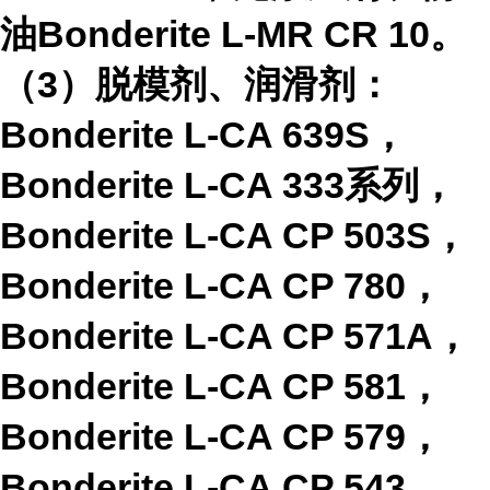
油
Bonderite L-MR CR 10
。
（
3
）脱模剂、润滑剂：
Bonderite L-CA 639S
，
Bonderite L-CA 333
系列，
Bonderite L-CA CP 503S
，
Bonderite L-CA CP 780
，
Bonderite L-CA CP 571A
，
Bonderite L-CA CP 581
，
Bonderite L-CA CP 579
，
Bonderite L-CA CP 543
，