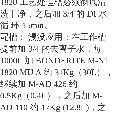
1820 工艺处理槽必须彻底清
洗干净，之后加 3/4 的 DI 水
循 环 15min。
配槽： 浸没应用：在工作槽
提前加 3/4 的去离子水，每
1000L 加 BONDERITE M-NT
1820 MU A 约 31Kg（30L），
继续加 M-AD 426 约
0.5Kg（0.4L），之后加 M-
AD 110 约 17Kg (12.8L)，之