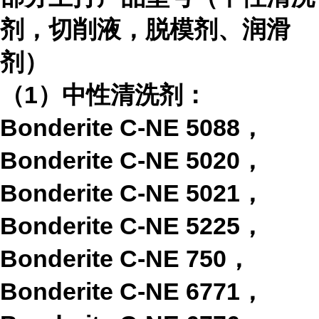
剂，切削液，脱模剂、润滑
剂）
（
1
）中性清洗剂：
Bonderite C-NE 5088
，
Bonderite C-NE 5020
，
Bonderite C-NE 5021
，
Bonderite C-NE 5225
，
Bonderite C-NE 750
，
Bonderite C-NE 6771
，