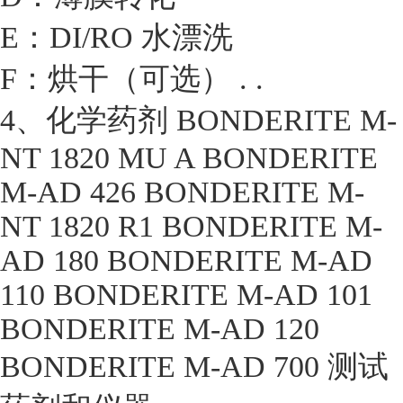
E：DI/RO 水漂洗
F：烘干（可选） . .
4、化学药剂 BONDERITE M-
NT 1820 MU A BONDERITE
M-AD 426 BONDERITE M-
NT 1820 R1 BONDERITE M-
AD 180 BONDERITE M-AD
110 BONDERITE M-AD 101
BONDERITE M-AD 120
BONDERITE M-AD 700 测试