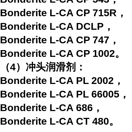
Bonderite L-CA CP 715R
，
Bonderite L-CA DCLP
，
Bonderite L-CA CP 747
，
Bonderite L-CA CP 1002
。
（
4
）冲头润滑剂：
Bonderite L-CA PL 2002
，
Bonderite L-CA PL 66005
，
Bonderite L-CA 686
，
Bonderite L-CA CT 480
。