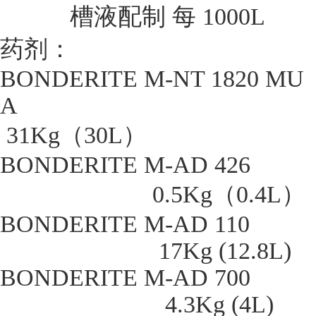
槽液配制 每 1000L
药剂：
BONDERITE M-NT 1820 MU
A
31Kg（30L）
BONDERITE M-AD 426
0.5Kg（0.4L）
BONDERITE M-AD 110
17Kg (12.8L)
BONDERITE M-AD 700
4.3Kg (4L)