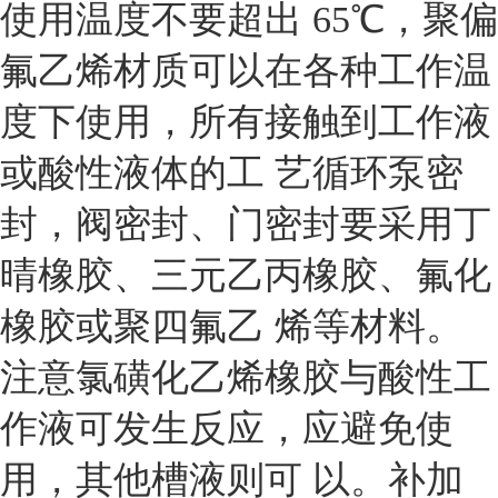
使用温度不要超出 65℃，聚偏
氟乙烯材质可以在各种工作温
度下使用，所有接触到工作液
或酸性液体的工 艺循环泵密
封，阀密封、门密封要采用丁
晴橡胶、三元乙丙橡胶、氟化
橡胶或聚四氟乙 烯等材料。
注意氯磺化乙烯橡胶与酸性工
作液可发生反应，应避免使
用，其他槽液则可 以。补加