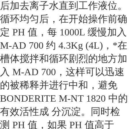
后加去离子水直到工作液位。
循环均匀后，在开始操作前确
定 PH 值，每 1000L 缓慢加入
M-AD 700 约 4.3Kg (4L)，*在
槽体搅拌和循环剧烈的地方加
入 M-AD 700，这样可以迅速
的被稀释并进行中和，避免
BONDERITE M-NT 1820 中的
有效活性成 分沉淀。同时检
测 PH 值，如果 PH 值高于