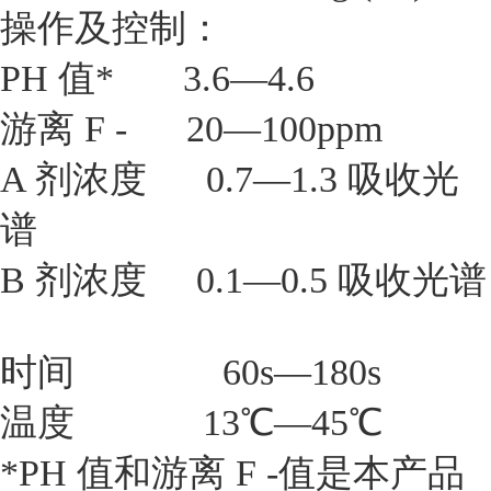
操作及控制：
PH 值* 3.6—4.6
游离 F - 20—100ppm
A 剂浓度 0.7—1.3 吸收光
谱
B 剂浓度 0.1—0.5 吸收光谱
时间 60s—180s
温度 13℃—45℃
*PH 值和游离 F -值是本产品