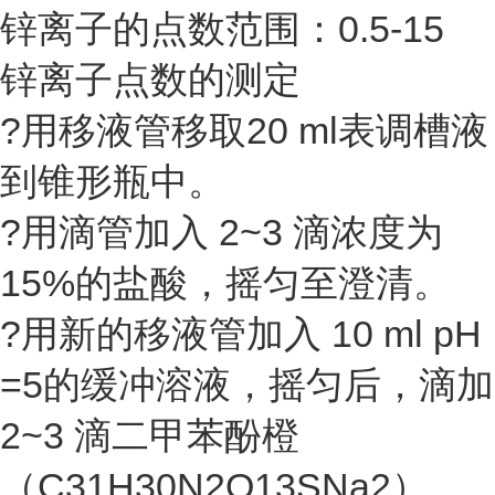
锌离子的点数范围：0.5-15
锌离子点数的测定
?用移液管移取20 ml表调槽液
到锥形瓶中。
?用滴管加入 2~3 滴浓度为
15%的盐酸，摇匀至澄清。
?用新的移液管加入 10 ml pH
=5的缓冲溶液，摇匀后，滴加
2~3 滴二甲苯酚橙
（C31H30N2O13SNa2）。