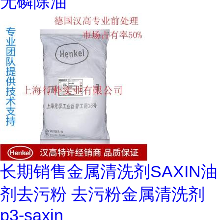
无磷除油
长期销售金属清洗剂SAXIN油
剂去污粉 去污粉金属清洗剂
p3-saxin