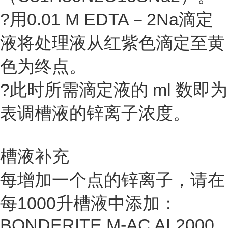
?用0.01 M EDTA－2Na滴定
液将处理液从红紫色滴定至黄
色为终点。
?此时所需滴定液的 ml 数即为
表调槽液的锌离子浓度。
槽液补充
每增加一个点的锌离子，请在
每1000升槽液中添加：
BONDERITE M-AC AL2000