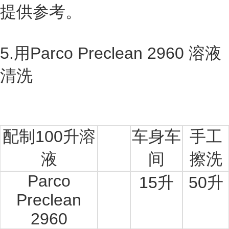
提供参考。
5.用Parco Preclean 2960 溶液
清洗
配制100升溶
车身车
手工
液
间
擦洗
Parco
15
升
50
升
Preclean
2960