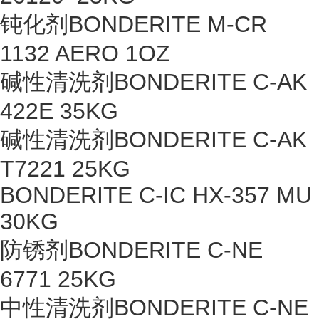
钝化剂BONDERITE M-CR
1132 AERO 1OZ
碱性清洗剂BONDERITE C-AK
422E 35KG
碱性清洗剂BONDERITE C-AK
T7221 25KG
BONDERITE C-IC HX-357 MU
30KG
防锈剂BONDERITE C-NE
6771 25KG
中性清洗剂BONDERITE C-NE