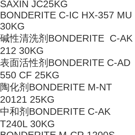
SAXIN JC25KG
BONDERITE C-IC HX-357 MU
30KG
碱性清洗剂BONDERITE C-AK
212 30KG
表面活性剂BONDERITE C-AD
550 CF 25KG
陶化剂BONDERITE M-NT
20121 25KG
中和剂BONDERITE C-AK
T240L 30KG