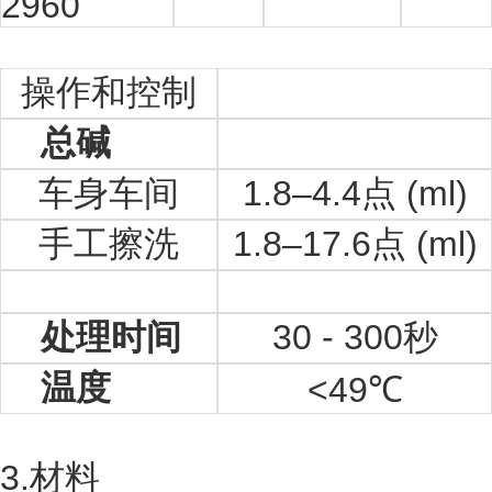
2960
操作和控制
总碱
车身车间
1.8
–
4.4
点 (ml)
手工擦洗
1.8
–
17.6
点 (ml)
处理时间
30 - 300
秒
温度
<49
℃
3.材料