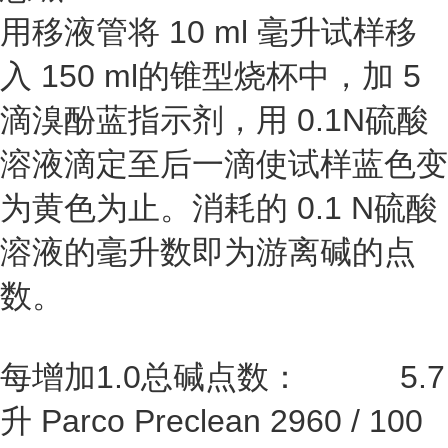
用移液管将 10 ml 毫升试样移
入 150 ml的锥型烧杯中，加 5
滴溴酚蓝指示剂，用 0.1N硫酸
溶液滴定至后一滴使试样蓝色变
为黄色为止。消耗的 0.1 N硫酸
溶液的毫升数即为游离碱的点
数。
每增加1.0总碱点数： 5.7
升 Parco Preclean 2960 / 100