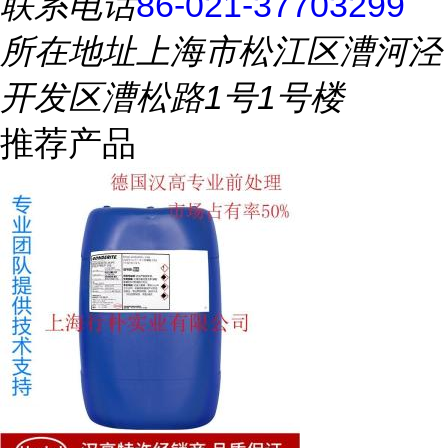
联系电话
86-021-37703299
所在地址
上海市松江区漕河泾
开发区漕松路1号1号楼
推荐产品