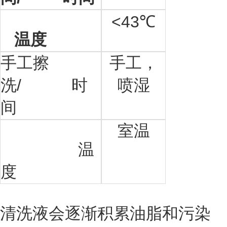
<43
℃
温度
手工擦
手工，
洗/ 时
喷湿
间
室温
温
度
清洗液会逐渐积累油脂和污染