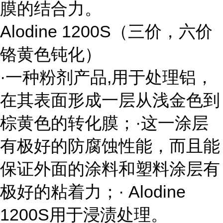
膜的结合力。
Alodine 1200S
（三价，六价
铬黄色钝化）
·一种粉剂产品
,
用于处理铝，
在其表面形成一层从浅金色到
棕黄色的转化膜；·这一涂层
有极好的防腐蚀性能，而且能
保证外面的涂料和塑料涂层有
极好的粘着力；·
Alodine
1200S
用于浸渍处理。