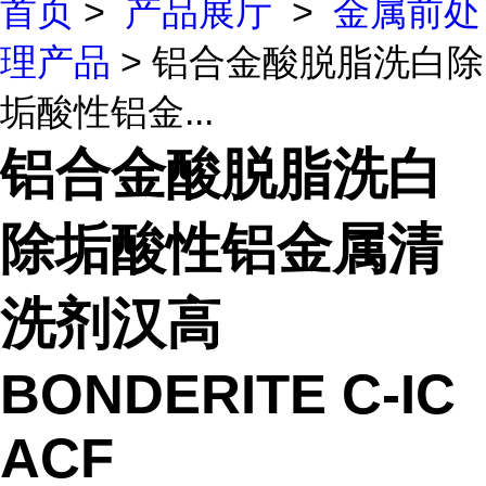
首页
>
产品展厅
>
金属前处
理产品
> 铝合金酸脱脂洗白除
垢酸性铝金...
铝合金酸脱脂洗白
除垢酸性铝金属清
洗剂汉高
BONDERITE C-IC
ACF