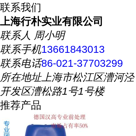
联系我们
上海行朴实业有限公司
联系人
周小明
联系手机
13661843013
联系电话
86-021-37703299
所在地址
上海市松江区漕河泾
开发区漕松路1号1号楼
推荐产品