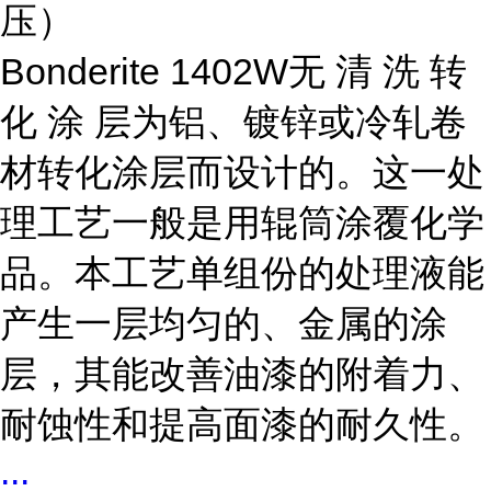
压）
Bonderite 1402W
无 清 洗 转
化 涂 层为铝、镀锌或冷轧卷
材转化涂层而设计的。这一处
理工艺一般是用辊筒涂覆化学
品。本工艺单组份的处理液能
产生一层均匀的、金属的涂
层，其能改善油漆的附着力、
耐蚀性和提高面漆的耐久性。
...