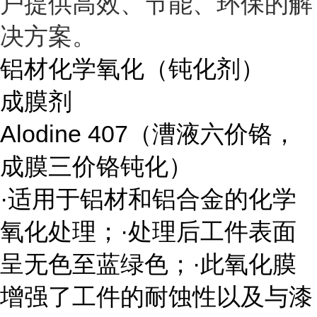
户提供高效、节能、环保的解
决方案。
铝材化学氧化（钝化剂）
成膜剂
Alodine 407
（漕液六价铬，
成膜三价铬钝化）
·适用于铝材和铝合金的化学
氧化处理；·处理后工件表面
呈无色至蓝绿色；·此氧化膜
增强了工件的耐蚀性以及与漆