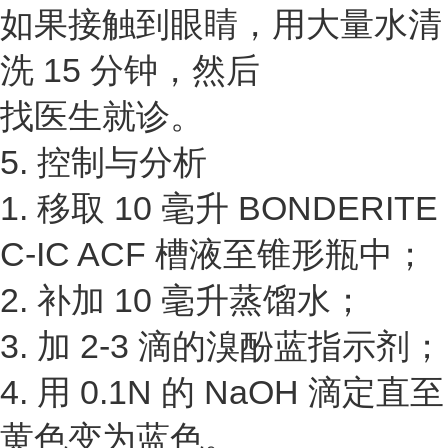
如果接触到眼睛，用大量水清
洗 15 分钟，然后
找医生就诊。
5. 控制与分析
1. 移取 10 毫升 BONDERITE
C-IC ACF 槽液至锥形瓶中；
2. 补加 10 毫升蒸馏水；
3. 加 2-3 滴的溴酚蓝指示剂；
4. 用 0.1N 的 NaOH 滴定直至
黄色变为蓝色。