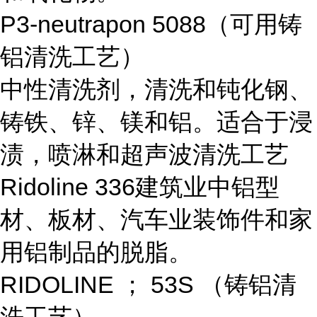
P3-neutrapon 5088
（可用铸
铝清洗工艺）
中性清洗剂，清洗和钝化钢、
铸铁、锌、镁和铝。适合于浸
渍，喷淋和超声波清洗工艺
Ridoline 336
建筑业中铝型
材、板材、汽车业装饰件和家
用铝制品的脱脂。
RIDOLINE
；
53S
（铸铝清