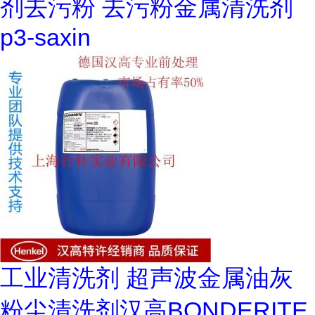
剂去污粉 去污粉金属清洗剂
p3-saxin
工业清洗剂 超声波金属油灰
粉尘清洗剂汉高BONDERITE