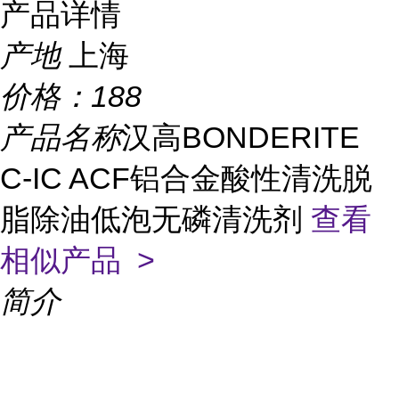
产品详情
产地
上海
价格：
188
产品名称
汉高BONDERITE
C-IC ACF铝合金酸性清洗脱
脂除油低泡无磷清洗剂
查看
相似产品 >
简介