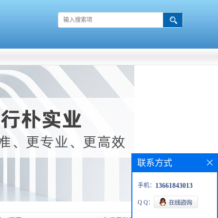
联系方式
手机：
13661843013
Q Q：