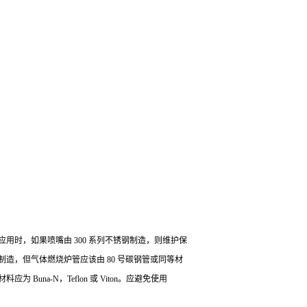
用时，如果喷嘴由 300 系列不锈钢制造，则维护保
制造，但气体燃烧炉管应该由 80 号碳钢管或同等材
na-N，Teflon 或 Viton。应避免使用