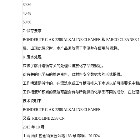
30 36
40 48
50 60
7. 储存要求
BONDERITE C-AK 2288 ALKALINE CLEANER 和 PARCO CL
层。出现此情况时，本产品须放置于室温并在使用前 搅拌。
8. 废水处理
应该了解并遵循有关的处理和排放化学品的规定。
对有关的化学品的处理资料，以材料安全数据表的形式提供。
工作槽液是碱性的，在漂洗水或工作槽液排入下水道以前可能要求中和
工作槽液和积累的沉渣可能含有与所提供的化学品不同的成分，在处理
技术说明书
BONDERITE C-AK 2288 ALKALINE CLEANER
又名: RIDOLINE 2288 CN
2013 年 10 月
上海 南汇盐仓镇果园公路 188 号 邮编：201324