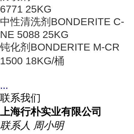
6771 25KG
中性清洗剂BONDERITE C-
NE 5088 25KG
钝化剂BONDERITE M-CR
1500 18KG/桶
...
联系我们
上海行朴实业有限公司
联系人
周小明