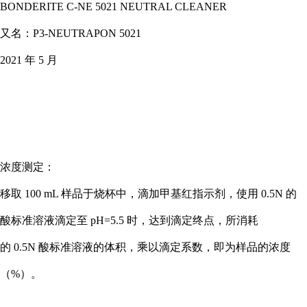
BONDERITE C-NE 5021 NEUTRAL CLEANER
又名：P3-NEUTRAPON 5021
2021 年 5 月
浓度测定：
移取 100 mL 样品于烧杯中，滴加甲基红指示剂，使用 0.5N 的
酸标准溶液滴定至 pH=5.5 时，达到滴定终点，所消耗
的 0.5N 酸标准溶液的体积，乘以滴定系数，即为样品的浓度
（%）。