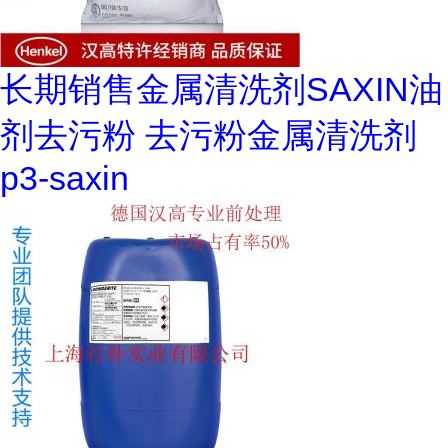
长期销售金属清洗剂SAXIN油
剂去污粉 去污粉金属清洗剂
p3-saxin