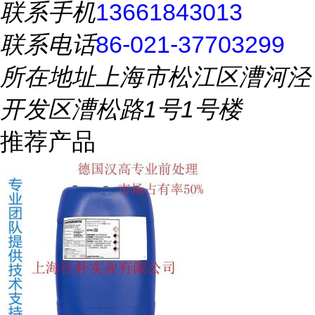
联系手机
13661843013
联系电话
86-021-37703299
所在地址
上海市松江区漕河泾
开发区漕松路1号1号楼
推荐产品