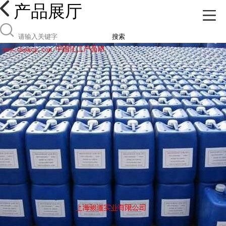
产品展厅
搜索