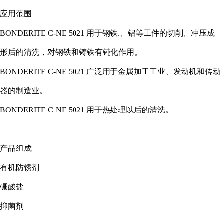
应用范围
BONDERITE C-NE 5021 用于钢铁.、铝等工件的切削、冲压成
形后的清洗，对钢铁和铸铁有钝化作用。
BONDERITE C-NE 5021 广泛用于金属加工工业、发动机和传动
器的制造业。
BONDERITE C-NE 5021 用于热处理以后的清洗。
产品组成
有机防锈剂
硼酸盐
抑菌剂