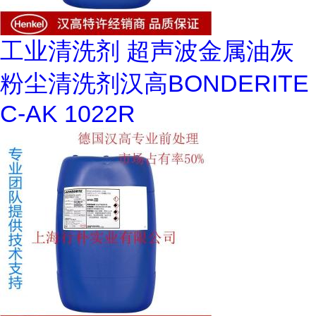
工业清洗剂 超声波金属油灰
粉尘清洗剂汉高BONDERITE
C-AK 1022R