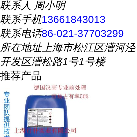
联系人
周小明
联系手机
13661843013
联系电话
86-021-37703299
所在地址
上海市松江区漕河泾
开发区漕松路1号1号楼
推荐产品