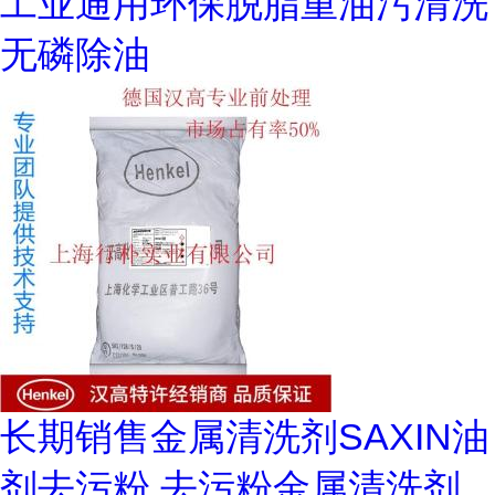
工业通用环保脱脂重油污清洗
无磷除油
长期销售金属清洗剂SAXIN油
剂去污粉 去污粉金属清洗剂