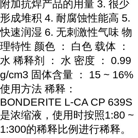
附加抗焊产品的用量 3. 很少
形成堆积 4. 耐腐蚀性能高 5.
快速润湿 6. 无刺激性气味 物
理特性 颜色 ： 白色 载体 ：
水 稀释剂 ： 水 密度 ： 0.99
g/cm3 固体含量 ： 15 ~ 16%
使用方法 稀释：
BONDERITE L-CA CP 639S
是浓缩液，使用时按照1:80 ~
1:300的稀释比例进行稀释。