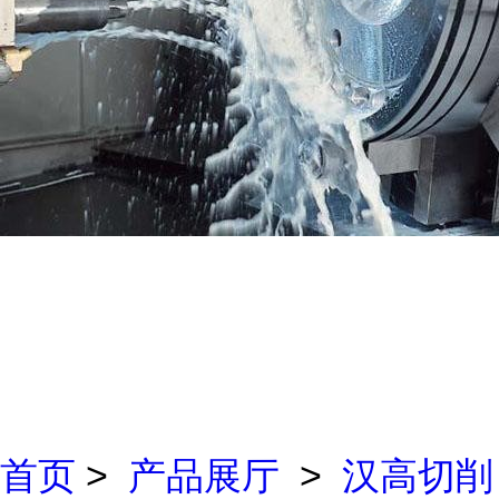
首页
>
产品展厅
>
汉高切削