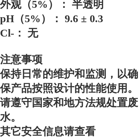
外观（5%）： 半透明
pH（5%）： 9.6 ± 0.3
Cl-： 无
注意事项
保持日常的维护和监测，以确
保产品按照设计的性能使用。
请遵守国家和地方法规处置废
水。
其它安全信息请查看