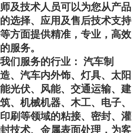
师及技术人员可以为您从产品
的选择、应用及售后技术支持
等方面提供精准，专业，高效
的服务。
我们服务的行业： 汽车制
造、汽车内外饰、灯具、太阳
能光伏、风能、交通运输、建
筑、机械机器、木工、电子、
印刷等领域的粘接、密封、灌
封技术、金属表面处理，为客