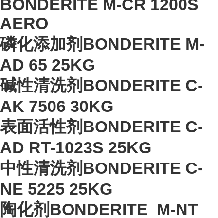
BONDERITE M-CR 1200S
AERO
磷化添加剂BONDERITE M-
AD 65 25KG
碱性清洗剂BONDERITE C-
AK 7506 30KG
表面活性剂BONDERITE C-
AD RT-1023S 25KG
中性清洗剂BONDERITE C-
NE 5225 25KG
陶化剂BONDERITE M-NT