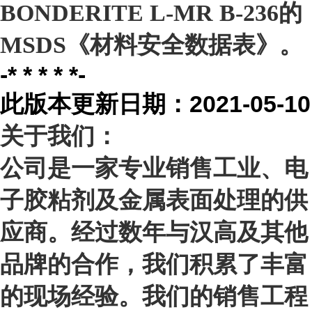
BONDERITE L-MR B-236的
MSDS《材料安全数据表》。
-* * * * *-
此版本更新日期：2021-05-10
关于我们：
公司是一家专业销售工业、电
子胶粘剂及金属表面处理的供
应商。经过数年与汉高及其他
品牌的合作，我们积累了丰富
的现场经验。我们的销售工程