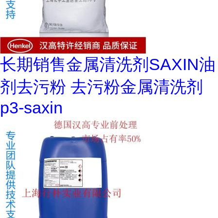
长期销售金属清洗剂SAXIN油
剂去污粉 去污粉金属清洗剂
p3-saxin