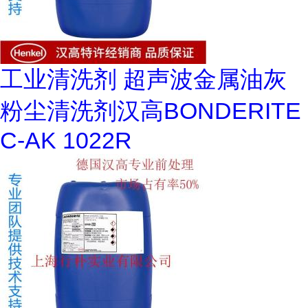
工业清洗剂 超声波金属油灰
粉尘清洗剂汉高BONDERITE
C-AK 1022R