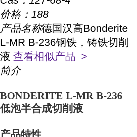
Cas：
127-68-4
价格：
188
产品名称
德国汉高Bonderite
L-MR B-236钢铁，铸铁切削
液
查看相似产品 >
简介
BONDERITE L-MR B-236
低泡半合成切削液
产品特性